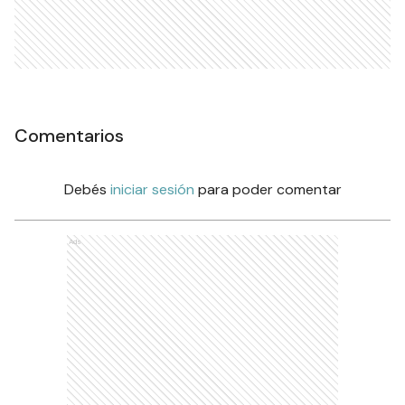
Comentarios
Debés
iniciar sesión
para poder comentar
Ads