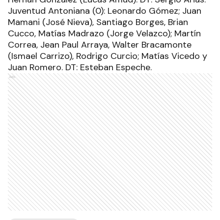
Juventud Antoniana (0): Leonardo Gómez; Juan
Mamani (José Nieva), Santiago Borges, Brian
Cucco, Matías Madrazo (Jorge Velazco); Martín
Correa, Jean Paul Arraya, Walter Bracamonte
(Ismael Carrizo), Rodrigo Curcio; Matías Vicedo y
Juan Romero. DT: Esteban Espeche.
Ads