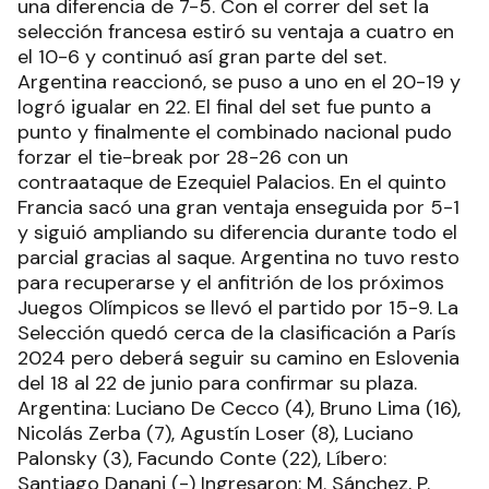
una diferencia de 7-5. Con el correr del set la
selección francesa estiró su ventaja a cuatro en
el 10-6 y continuó así gran parte del set.
Argentina reaccionó, se puso a uno en el 20-19 y
logró igualar en 22. El final del set fue punto a
punto y finalmente el combinado nacional pudo
forzar el tie-break por 28-26 con un
contraataque de Ezequiel Palacios. En el quinto
Francia sacó una gran ventaja enseguida por 5-1
y siguió ampliando su diferencia durante todo el
parcial gracias al saque. Argentina no tuvo resto
para recuperarse y el anfitrión de los próximos
Juegos Olímpicos se llevó el partido por 15-9. La
Selección quedó cerca de la clasificación a París
2024 pero deberá seguir su camino en Eslovenia
del 18 al 22 de junio para confirmar su plaza.
Argentina: Luciano De Cecco (4), Bruno Lima (16),
Nicolás Zerba (7), Agustín Loser (8), Luciano
Palonsky (3), Facundo Conte (22), Líbero:
Santiago Danani (-) Ingresaron: M. Sánchez, P.