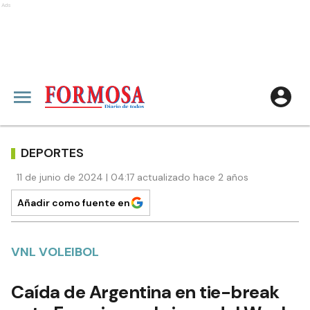
Ads
DEPORTES
11 de junio de 2024 | 04:17 actualizado hace 2 años
Añadir como fuente en
VNL VOLEIBOL
Caída de Argentina en tie-break