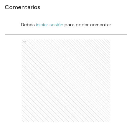
Comentarios
Debés
iniciar sesión
para poder comentar
Ads