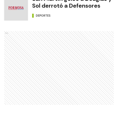
Sol derrotó a Defensores
DEPORTES
Ads