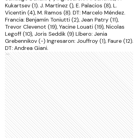
Kukartsev (1). J. Martínez (), E. Palacios (8), L.
Vicentin (4), M. Ramos (8). DT: Marcelo Méndez.
Francia: Benjamín Toniutti (2), Jean Patry (11),
Trevor Clevenot (19), Yacine Louati (19), Nicolas
Legoff (10), Joris Seddik (9) Líbero: Jenia
Grebennikov (-) Ingresaron: Jouffroy (1), Faure (12).
DT: Andrea Giani.
Ads