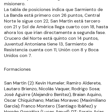
misionero.
La tabla de posiciones indica que Sarmiento de
La Banda está primero con 26 puntos, Central
Norte le sigue con 22, San Martín está tercero
con 21 y Sol de América llega cuarto con 18, hasta
ahora los que irían directamente a segunda fase.
Crucero del Norte está quinto con 14 puntos,
Juventud Antoniana tiene 13, Sarmiento de
Resistencia cuenta con 11, Unión con 8 y Boca
Unidos con 7.
Formaciones
San Martín (2): Kevin Humeler; Ramiro Alderete,
Lautaro Brienzo, Nicolás Vaquer, Rodrigo Sosa;
José Aguirre (Alejandro Benítez), Braian Aquino,
Oscar Chiquichano; Matías Moravec (Maximiliano
García); Franco Montero (Santiago Ibáñez) y
Hernán González (Lucas Amud). DT: Sergio Arias.