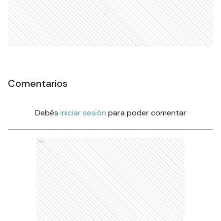
Comentarios
Debés
iniciar sesión
para poder comentar
Ads