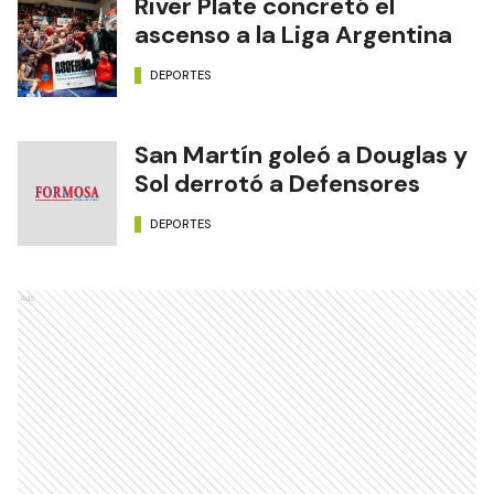
River Plate concretó el
ascenso a la Liga Argentina
DEPORTES
San Martín goleó a Douglas y
Sol derrotó a Defensores
DEPORTES
Ads