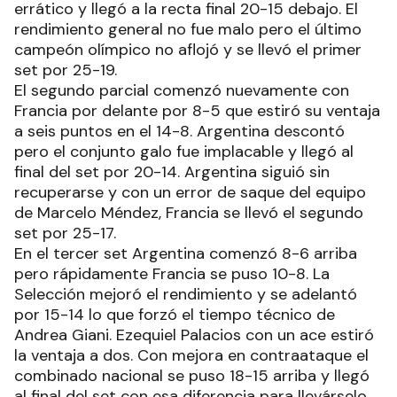
errático y llegó a la recta final 20-15 debajo. El
rendimiento general no fue malo pero el último
campeón olímpico no aflojó y se llevó el primer
set por 25-19.
El segundo parcial comenzó nuevamente con
Francia por delante por 8-5 que estiró su ventaja
a seis puntos en el 14-8. Argentina descontó
pero el conjunto galo fue implacable y llegó al
final del set por 20-14. Argentina siguió sin
recuperarse y con un error de saque del equipo
de Marcelo Méndez, Francia se llevó el segundo
set por 25-17.
En el tercer set Argentina comenzó 8-6 arriba
pero rápidamente Francia se puso 10-8. La
Selección mejoró el rendimiento y se adelantó
por 15-14 lo que forzó el tiempo técnico de
Andrea Giani. Ezequiel Palacios con un ace estiró
la ventaja a dos. Con mejora en contraataque el
combinado nacional se puso 18-15 arriba y llegó
al final del set con esa diferencia para llevárselo