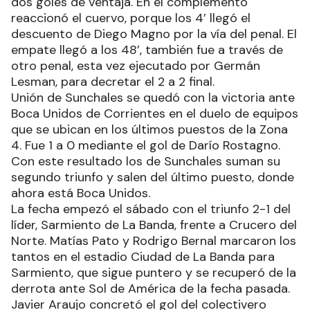
dos goles de ventaja. En el complemento
reaccionó el cuervo, porque los 4’ llegó el
descuento de Diego Magno por la vía del penal. El
empate llegó a los 48’, también fue a través de
otro penal, esta vez ejecutado por Germán
Lesman, para decretar el 2 a 2 final.
Unión de Sunchales se quedó con la victoria ante
Boca Unidos de Corrientes en el duelo de equipos
que se ubican en los últimos puestos de la Zona
4. Fue 1 a 0 mediante el gol de Darío Rostagno.
Con este resultado los de Sunchales suman su
segundo triunfo y salen del último puesto, donde
ahora está Boca Unidos.
La fecha empezó el sábado con el triunfo 2-1 del
líder, Sarmiento de La Banda, frente a Crucero del
Norte. Matías Pato y Rodrigo Bernal marcaron los
tantos en el estadio Ciudad de La Banda para
Sarmiento, que sigue puntero y se recuperó de la
derrota ante Sol de América de la fecha pasada.
Javier Araujo concretó el gol del colectivero