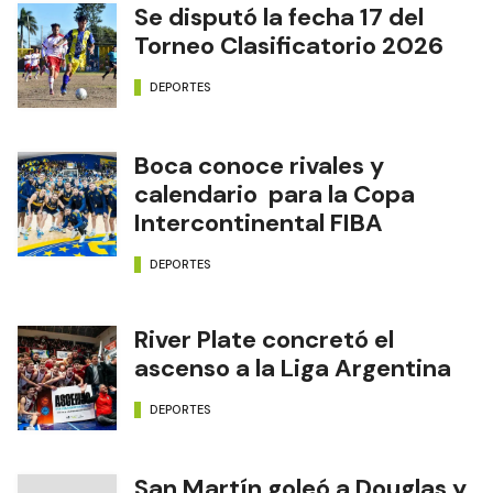
Se disputó la fecha 17 del
Torneo Clasificatorio 2026
DEPORTES
Boca conoce rivales y
calendario para la Copa
Intercontinental FIBA
DEPORTES
River Plate concretó el
ascenso a la Liga Argentina
DEPORTES
San Martín goleó a Douglas y