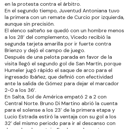
en la protesta contra el árbitro.
En el segundo tiempo, Juventud Antoniana tuvo
la primera con un remate de Curcio por izquierda,
aunque sin precisión.
El elenco salteño se quedó con un hombre menos
a los 28’ del complemento, Vicedo recibió la
segunda tarjeta amarilla por ir fuerte contra
Brienzo y dejó el campo de juego.
Después de una pelota parada en favor de la
visita llegó el segundo gol de San Martín, porque
Humeler jugó rápido el saque de arco para el
ingresado Ibáñez, que definió con efectividad
ante la salida de Gómez para dejar el marcador
2-0 a los 36’.
En Salta, Sol de América empató 2 a 2 con
Central Norte. Bruno Di Martino abrió la cuenta
para el solense a los 23’ de la primera etapa y
Lucio Estrada estiró la ventaja con su gol a los
32’ del mismo periodo para ir al descanso con