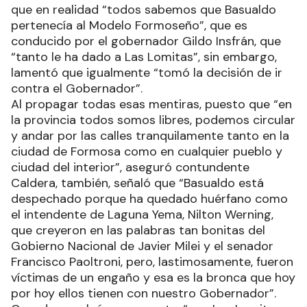
que en realidad “todos sabemos que Basualdo
pertenecía al Modelo Formoseño”, que es
conducido por el gobernador Gildo Insfrán, que
“tanto le ha dado a Las Lomitas”, sin embargo,
lamentó que igualmente “tomó la decisión de ir
contra el Gobernador”.
Al propagar todas esas mentiras, puesto que “en
la provincia todos somos libres, podemos circular
y andar por las calles tranquilamente tanto en la
ciudad de Formosa como en cualquier pueblo y
ciudad del interior”, aseguró contundente
Caldera, también, señaló que “Basualdo está
despechado porque ha quedado huérfano como
el intendente de Laguna Yema, Nilton Werning,
que creyeron en las palabras tan bonitas del
Gobierno Nacional de Javier Milei y el senador
Francisco Paoltroni, pero, lastimosamente, fueron
víctimas de un engaño y esa es la bronca que hoy
por hoy ellos tienen con nuestro Gobernador”.