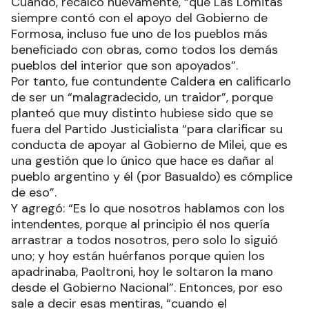
Cuando, recalcó nuevamente, “que Las Lomitas
siempre contó con el apoyo del Gobierno de
Formosa, incluso fue uno de los pueblos más
beneficiado con obras, como todos los demás
pueblos del interior que son apoyados”.
Por tanto, fue contundente Caldera en calificarlo
de ser un “malagradecido, un traidor”, porque
planteó que muy distinto hubiese sido que se
fuera del Partido Justicialista “para clarificar su
conducta de apoyar al Gobierno de Milei, que es
una gestión que lo único que hace es dañar al
pueblo argentino y él (por Basualdo) es cómplice
de eso”.
Y agregó: “Es lo que nosotros hablamos con los
intendentes, porque al principio él nos quería
arrastrar a todos nosotros, pero solo lo siguió
uno; y hoy están huérfanos porque quien los
apadrinaba, Paoltroni, hoy le soltaron la mano
desde el Gobierno Nacional”. Entonces, por eso
sale a decir esas mentiras, “cuando el