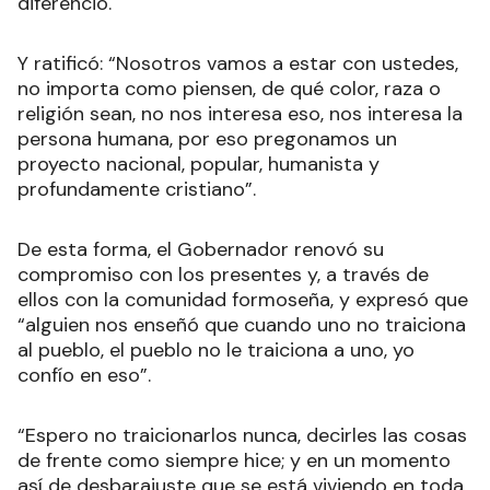
diferenció.
Y ratificó: “Nosotros vamos a estar con ustedes,
no importa como piensen, de qué color, raza o
religión sean, no nos interesa eso, nos interesa la
persona humana, por eso pregonamos un
proyecto nacional, popular, humanista y
profundamente cristiano”.
De esta forma, el Gobernador renovó su
compromiso con los presentes y, a través de
ellos con la comunidad formoseña, y expresó que
“alguien nos enseñó que cuando uno no traiciona
al pueblo, el pueblo no le traiciona a uno, yo
confío en eso”.
“Espero no traicionarlos nunca, decirles las cosas
de frente como siempre hice; y en un momento
así de desbarajuste que se está viviendo en toda