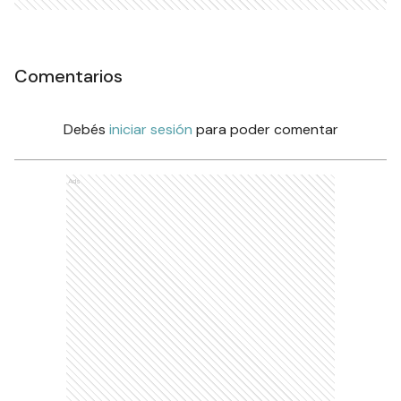
Comentarios
Debés
iniciar sesión
para poder comentar
Ads