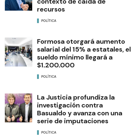
contexto de caída de
recursos
POLÍTICA
Formosa otorgará aumento
salarial del 15% a estatales, el
sueldo mínimo llegará a
$1.200.000
POLÍTICA
La Justicia profundiza la
investigación contra
Basualdo y avanza con una
serie de imputaciones
POLÍTICA