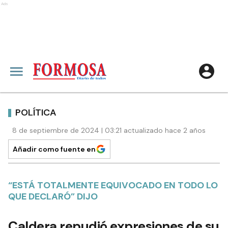
Ads
POLÍTICA
8 de septiembre de 2024 | 03:21 actualizado hace 2 años
Añadir como fuente en
“ESTÁ TOTALMENTE EQUIVOCADO EN TODO LO
QUE DECLARÓ” DIJO
Caldera repudió expresiones de su