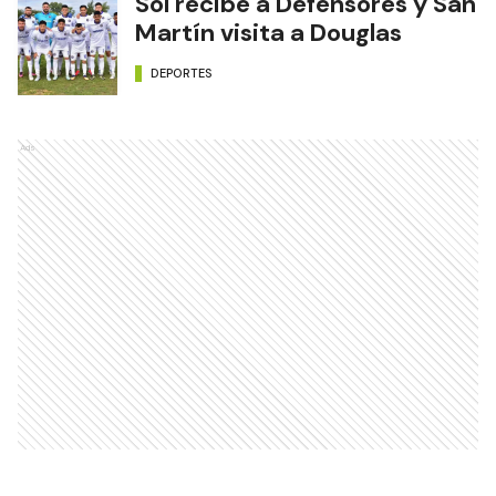
Sol recibe a Defensores y San
Martín visita a Douglas
DEPORTES
Ads