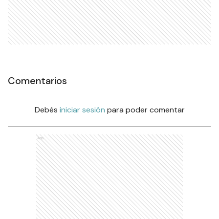
Comentarios
Debés
iniciar sesión
para poder comentar
Ads