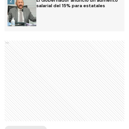
El Gobernador anunció un aumento
2
salarial del 15% para estatales
Ads