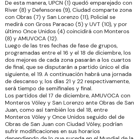
De esta manera, UPCN (1) quedó emparejado con
River (8) y Defensores (9), Ciudad comparte zona
con Obras (7) y San Lorenzo (11), Policial se
medirá con Gross Paracao (5) y UVT (10), y por
último Once Unidos (4) coincidirá con Monteros
(8) y AMUVOCA (12).
Luego de las tres fechas de fase de grupos,
programadas entre el 16 y el 18 de diciembre, los
dos mejores de cada zona pasarán a los cuartos
de final, que se disputarán a partido único el día
siguiente, el 19. A continuación habrá una jornada
de descanso y, los días 21 y 22 respectivamente,
será tiempo de semifinales y final.
Los partidos del 17 de diciembre, AMUVOCA con
Monteros Vóley y San Lorenzo ante Obras de San
Juan, como así también los del 18, entre
Monteros Vóley y Once Unidos seguido del de
Obras de San Juan con Ciudad Vóley, podrían
sufrir modificaciones en sus horarios
dependiendo de lo que suceda en el Mundial de la