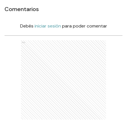
Comentarios
Debés
iniciar sesión
para poder comentar
Ads