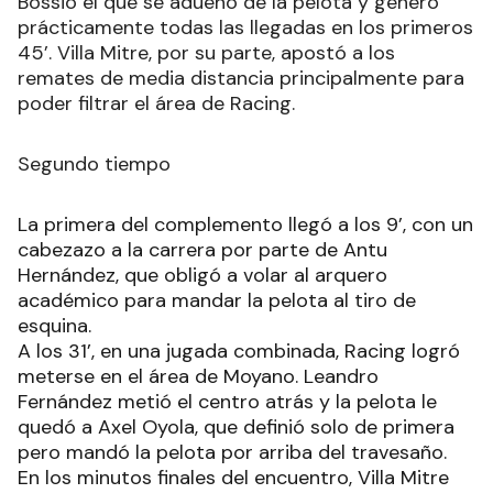
Bossio el que se adueñó de la pelota y generó
prácticamente todas las llegadas en los primeros
45’. Villa Mitre, por su parte, apostó a los
remates de media distancia principalmente para
poder filtrar el área de Racing.
Segundo tiempo
La primera del complemento llegó a los 9’, con un
cabezazo a la carrera por parte de Antu
Hernández, que obligó a volar al arquero
académico para mandar la pelota al tiro de
esquina.
A los 31’, en una jugada combinada, Racing logró
meterse en el área de Moyano. Leandro
Fernández metió el centro atrás y la pelota le
quedó a Axel Oyola, que definió solo de primera
pero mandó la pelota por arriba del travesaño.
En los minutos finales del encuentro, Villa Mitre