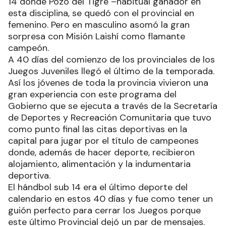
14 donde Pozo del Tigre –habitual ganador en
esta disciplina, se quedó con el provincial en
femenino. Pero en masculino asomó la gran
sorpresa con Misión Laishí como flamante
campeón.
A 40 días del comienzo de los provinciales de los
Juegos Juveniles llegó el último de la temporada.
Así los jóvenes de toda la provincia vivieron una
gran experiencia con este programa del
Gobierno que se ejecuta a través de la Secretaría
de Deportes y Recreación Comunitaria que tuvo
como punto final las citas deportivas en la
capital para jugar por el título de campeones
donde, además de hacer deporte, recibieron
alojamiento, alimentación y la indumentaria
deportiva.
El hándbol sub 14 era el último deporte del
calendario en estos 40 días y fue como tener un
guión perfecto para cerrar los Juegos porque
este último Provincial dejó un par de mensajes.