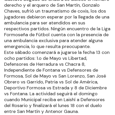
derecho y el arquero de San Martín, Gonzalo
Chaves, sufrió un traumatismo de coxis, los dos
jugadores debieron esperar por la llegada de una
ambulancia para ser atendidos en sus
respectivos partidos. Ningún encuentro de la Liga
Formoseña de Fútbol cuenta con la presencia de
una ambulancia exclusiva para atender alguna
emergencia, lo que resulta preocupante.
Este sábado comenzará a jugarse la fecha 13 con
ocho partidos: 1.o de Mayo vs Libertad,
Defensores de Herradura vs Chacra 8,
Independiente de Fontana vs Defensores de
Formosa, Sol de Mayo vs San Lorenzo, San José
Obrero vs Garrido, Patria vs Sol de América,
Deportivo Formosa vs Estrada y 8 de Diciembre
vs Fontana. La actividad seguirá el domingo
cuando Municipal reciba en Laishí a Defensores
del Rosario y finalizará el lunes 18 con el duelo
entre San Martín y Antenor Gauna.