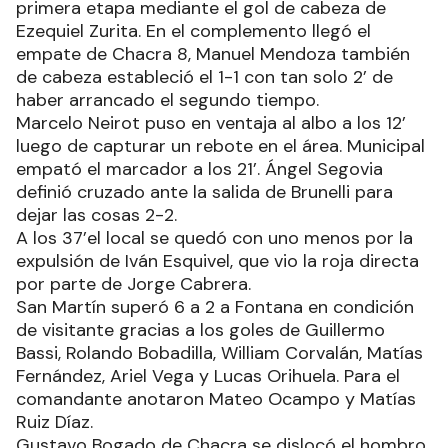
primera etapa mediante el gol de cabeza de
Ezequiel Zurita. En el complemento llegó el
empate de Chacra 8, Manuel Mendoza también
de cabeza estableció el 1-1 con tan solo 2’ de
haber arrancado el segundo tiempo.
Marcelo Neirot puso en ventaja al albo a los 12’
luego de capturar un rebote en el área. Municipal
empató el marcador a los 21’. Ángel Segovia
definió cruzado ante la salida de Brunelli para
dejar las cosas 2-2.
A los 37’el local se quedó con uno menos por la
expulsión de Iván Esquivel, que vio la roja directa
por parte de Jorge Cabrera.
San Martín superó 6 a 2 a Fontana en condición
de visitante gracias a los goles de Guillermo
Bassi, Rolando Bobadilla, William Corvalán, Matías
Fernández, Ariel Vega y Lucas Orihuela. Para el
comandante anotaron Mateo Ocampo y Matías
Ruiz Díaz.
Gustavo Bogado de Chacra se dislocó el hombro