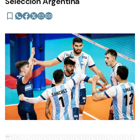
Selección Argentina
Ads