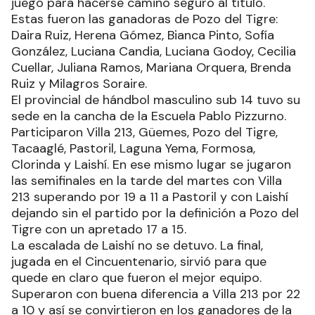
juego para hacerse camino seguro al título.
Estas fueron las ganadoras de Pozo del Tigre:
Daira Ruiz, Herena Gómez, Bianca Pinto, Sofía
González, Luciana Candia, Luciana Godoy, Cecilia
Cuellar, Juliana Ramos, Mariana Orquera, Brenda
Ruiz y Milagros Soraire.
El provincial de hándbol masculino sub 14 tuvo su
sede en la cancha de la Escuela Pablo Pizzurno.
Participaron Villa 213, Güemes, Pozo del Tigre,
Tacaaglé, Pastoril, Laguna Yema, Formosa,
Clorinda y Laishí. En ese mismo lugar se jugaron
las semifinales en la tarde del martes con Villa
213 superando por 19 a 11 a Pastoril y con Laishí
dejando sin el partido por la definición a Pozo del
Tigre con un apretado 17 a 15.
La escalada de Laishí no se detuvo. La final,
jugada en el Cincuentenario, sirvió para que
quede en claro que fueron el mejor equipo.
Superaron con buena diferencia a Villa 213 por 22
a 10 y así se convirtieron en los ganadores de la