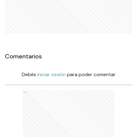
Comentarios
Debés
iniciar sesión
para poder comentar
Ads