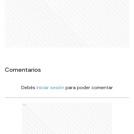
Comentarios
Debés
iniciar sesión
para poder comentar
Ads