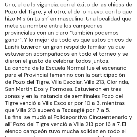
Uno, el de la vigencia, con el éxito de las chicas de
Pozo del Tigre; y el otro, el de lo nuevo, con lo que
hizo Misión Laishí en masculino. Una localidad que
mete su nombre entre los campeones
provinciales con un claro “también podemos
ganar”. Y lo mejor de todo es que estos chicos de
Laishí tuvieron un gran respaldo familiar ya que
estuvieron acompañados en todo el torneo y se
dieron el gusto de celebrar todos juntos.
La cancha de la Escuela Normal fue el escenario
para el Provincial femenino con la participación
de Pozo del Tigre, Villa Escolar, Villa 213, Clorinda,
San Martín Dos y Formosa. Estuvieron en tres
zonas y en la instancia de semifinales Pozo del
Tigre venció a Villa Escolar por 10 a 3, mientras
que Villa 213 superó a Tacaaglé por 7 a 5.
La final se mudó al Polideportivo Cincuentenario y
allí Pozo del Tigre venció a Villa 213 por 16 a 7. El
elenco campeón tuvo mucha solidez en todo el