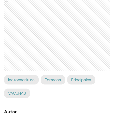
Ads
lectoescritura
Formosa
Principales
VACUNAS
Autor