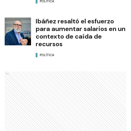
POLÍTICA
Ibáñez resaltó el esfuerzo
para aumentar salarios en un
contexto de caída de
recursos
POLÍTICA
Ads