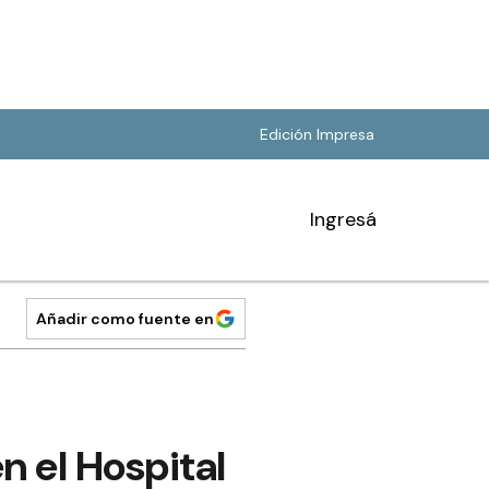
Edición Impresa
Ingresá
Añadir como fuente en
n el Hospital