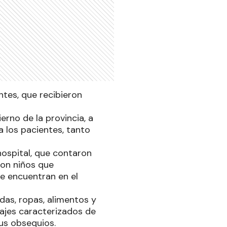
tes, que recibieron
erno de la provincia, a
a los pacientes, tanto
hospital, que contaron
ron niños que
se encuentran en el
das, ropas, alimentos y
najes caracterizados de
sus obsequios.