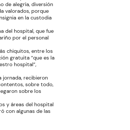
o de alegría, diversión
da valorados, porque
signia en la custodia
a del hospital, que fue
riño por el personal
s chiquitos, entre los
ción gratuita “que es la
stro hospital”,
 jornada, recibieron
contentos, sobre todo,
regaron sobre los
os y áreas del hospital
ró con algunas de las