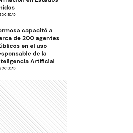
nidos
SOCIEDAD
ormosa capacitó a
erca de 200 agentes
úblicos en el uso
esponsable de la
nteligencia Artificial
SOCIEDAD