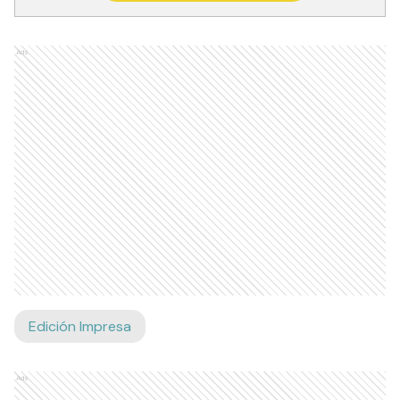
Ads
Edición Impresa
Ads