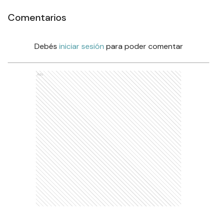
Comentarios
Debés
iniciar sesión
para poder comentar
Ads