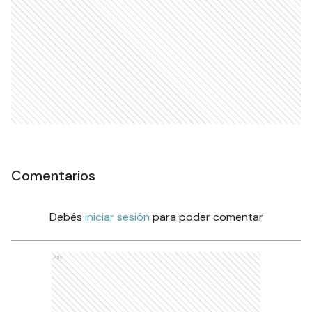
Comentarios
Debés
iniciar sesión
para poder comentar
Ads