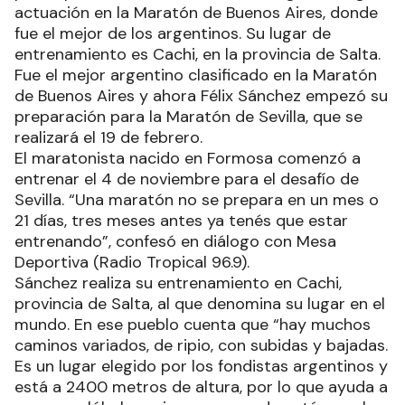
actuación en la Maratón de Buenos Aires, donde
fue el mejor de los argentinos. Su lugar de
entrenamiento es Cachi, en la provincia de Salta.
Fue el mejor argentino clasificado en la Maratón
de Buenos Aires y ahora Félix Sánchez empezó su
preparación para la Maratón de Sevilla, que se
realizará el 19 de febrero.
El maratonista nacido en Formosa comenzó a
entrenar el 4 de noviembre para el desafío de
Sevilla. “Una maratón no se prepara en un mes o
21 días, tres meses antes ya tenés que estar
entrenando”, confesó en diálogo con Mesa
Deportiva (Radio Tropical 96.9).
Sánchez realiza su entrenamiento en Cachi,
provincia de Salta, al que denomina su lugar en el
mundo. En ese pueblo cuenta que “hay muchos
caminos variados, de ripio, con subidas y bajadas.
Es un lugar elegido por los fondistas argentinos y
está a 2400 metros de altura, por lo que ayuda a