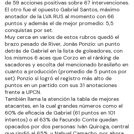
de 59 acciones positivas sobre 67 intervenciones.
El otro fue el opuesto Gabriel Santos, máximo
anotador de la LVA RUS al momento con 66
puntos y además el de mejor promedio: 5,5
conquistas por set.
Muy cerca en varios de estos rubros quedó el
brazo pesado de River, Jonás Ponzio: un punto
detrás de Gabriel en la lista de goleadores, con
los mismos 6 aces que Corzo en el ránking de
sacadores y escolta del mencionado brasileño en
cuanto a producción (promedio de 5 puntos por
set). Ponzio sí logró el registro más alto de
puntos en un partido con sus 31 anotaciones
frente a UPCN.
También llama la atención la tabla de mejores
atacantes, en la cual grandes números como el
60% de eficacia de Gabriel (61 puntos en 101
intentos) o el 63% de Facundo Conte quedan
opacados por dos personas: Iván Quiroga, central
que rindió al 65%, y Nahuel Camacho, por ahora