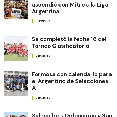
ascendió con Mitre a la Liga
Argentina
DEPORTES
Se completó la fecha 16 del
Torneo Clasificatorio
DEPORTES
Formosa con calendario para
el Argentino de Selecciones
A
DEPORTES
Sol recibe a Defensores y San