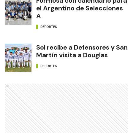
Formosa con calendario para
el Argentino de Selecciones
A
DEPORTES
Sol recibe a Defensores y San
Martín visita a Douglas
DEPORTES
Ads