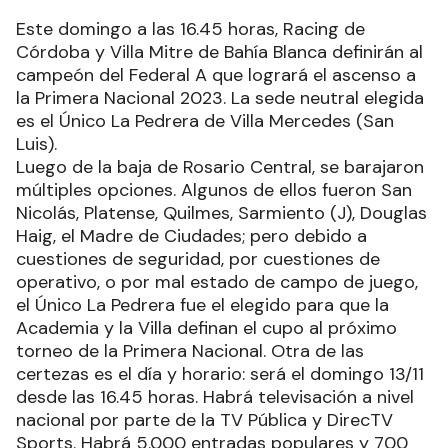
Este domingo a las 16.45 horas, Racing de
Córdoba y Villa Mitre de Bahía Blanca definirán al
campeón del Federal A que logrará el ascenso a
la Primera Nacional 2023. La sede neutral elegida
es el Único La Pedrera de Villa Mercedes (San
Luis).
Luego de la baja de Rosario Central, se barajaron
múltiples opciones. Algunos de ellos fueron San
Nicolás, Platense, Quilmes, Sarmiento (J), Douglas
Haig, el Madre de Ciudades; pero debido a
cuestiones de seguridad, por cuestiones de
operativo, o por mal estado de campo de juego,
el Único La Pedrera fue el elegido para que la
Academia y la Villa definan el cupo al próximo
torneo de la Primera Nacional. Otra de las
certezas es el día y horario: será el domingo 13/11
desde las 16.45 horas. Habrá televisación a nivel
nacional por parte de la TV Pública y DirecTV
Sports. Habrá 5.000 entradas populares y 700