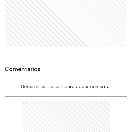
Comentarios
Debés
iniciar sesión
para poder comentar
Ads