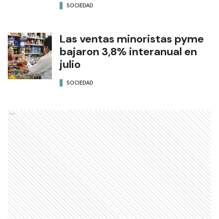
SOCIEDAD
Las ventas minoristas pyme
bajaron 3,8% interanual en
julio
SOCIEDAD
Ads