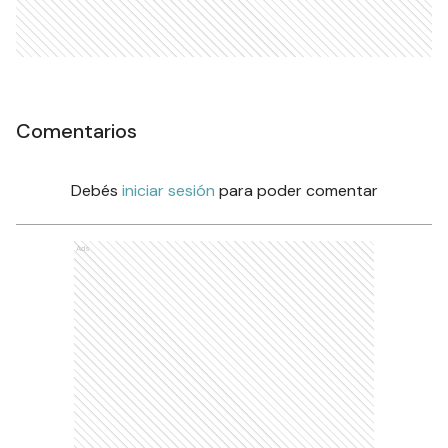
Comentarios
Debés
iniciar sesión
para poder comentar
Ads