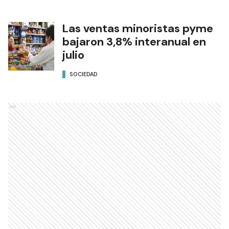
Las ventas minoristas pyme
bajaron 3,8% interanual en
julio
SOCIEDAD
Ads