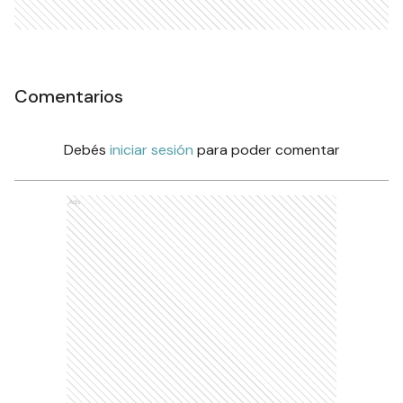
Comentarios
Debés
iniciar sesión
para poder comentar
Ads