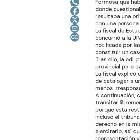
Formosa que habí
donde cuestionaba
resultaba una pri
con una persona 
La fiscal de Esta
concurrió a la UP
notificada por la
constituir un ca
Tras ello, la edil
provincial para 
La fiscal explicó
de catalogar a u
menos irresponsa
A continuación, 
transitar libreme
porque esta restr
Incluso el tribun
derecho en la mi
ejercitarlo, así 
representación y