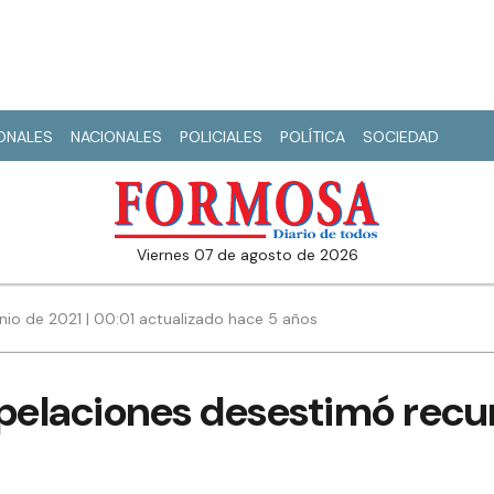
IONALES
NACIONALES
POLICIALES
POLÍTICA
SOCIEDAD
viernes 07 de agosto de 2026
nio de 2021 | 00:01 actualizado hace 5 años
elaciones desestimó recu