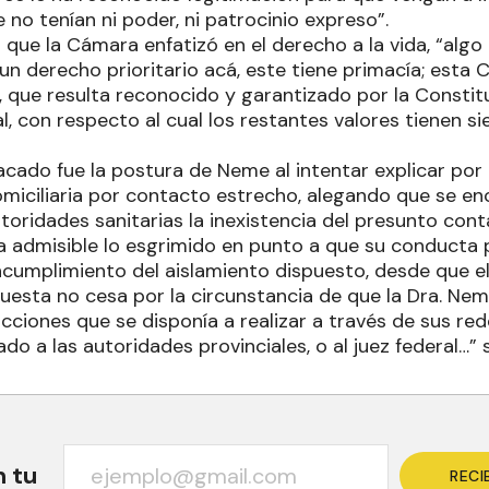
 no tenían ni poder, ni patrocinio expreso”.
n que la Cámara enfatizó en el derecho a la vida, “alg
un derecho prioritario acá, este tiene primacía; esta 
, que resulta reconocido y garantizado por la Constit
, con respecto al cual los restantes valores tienen s
cado fue la postura de Neme al intentar explicar por
miciliaria por contacto estrecho, alegando que se e
utoridades sanitarias la inexistencia del presunto cont
 admisible lo esgrimido en punto a que su conducta 
ncumplimiento del aislamiento dispuesto, desde que el
uesta no cesa por la circunstancia de que la Dra. Ne
acciones que se disponía a realizar a través de sus red
o a las autoridades provinciales, o al juez federal…” se
n tu
RECI