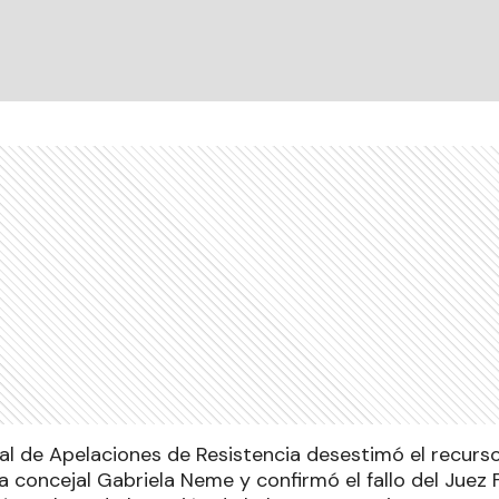
l de Apelaciones de Resistencia desestimó el recurs
a concejal Gabriela Neme y confirmó el fallo del Juez 