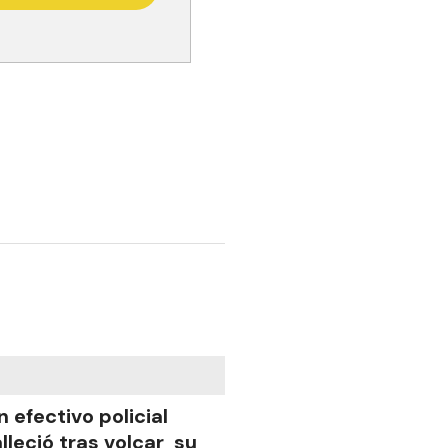
n efectivo policial
alleció tras volcar su