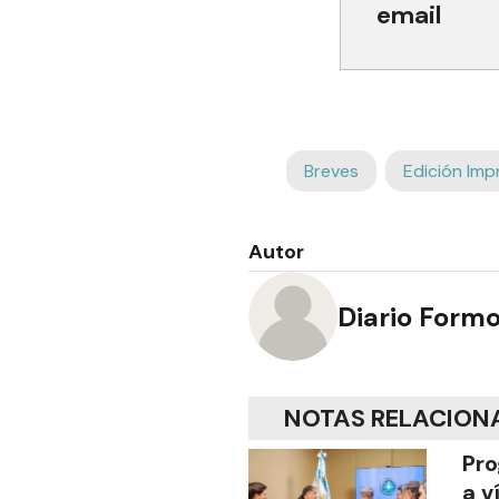
email
Breves
Edición Imp
Autor
Diario Form
NOTAS RELACION
Pro
a v