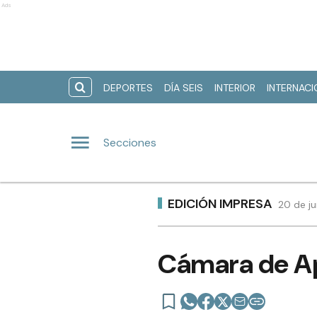
Ads
DEPORTES
DÍA SEIS
INTERIOR
INTERNAC
Secciones
EDICIÓN IMPRESA
20 de ju
Cámara de Ap