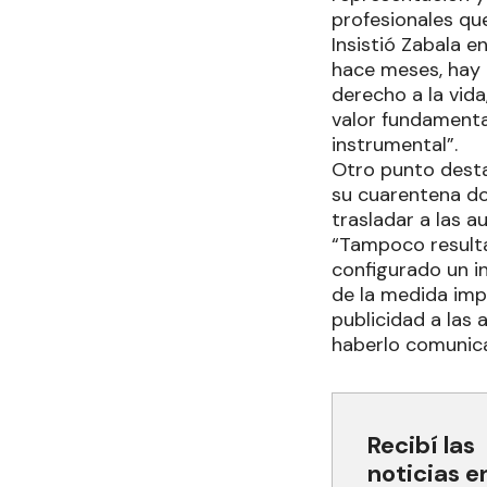
profesionales que
Insistió Zabala e
hace meses, hay 
derecho a la vida
valor fundamental
instrumental”.
Otro punto desta
su cuarentena do
trasladar a las a
“Tampoco resulta
configurado un i
de la medida imp
publicidad a las 
haberlo comunicad
Recibí las
noticias e