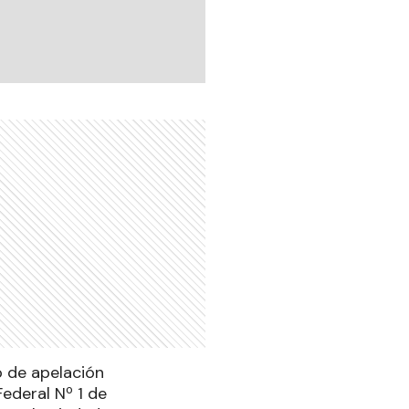
o de apelación
Federal Nº 1 de