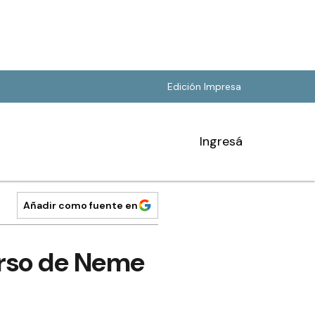
Edición Impresa
Ingresá
Añadir como fuente en
rso de Neme