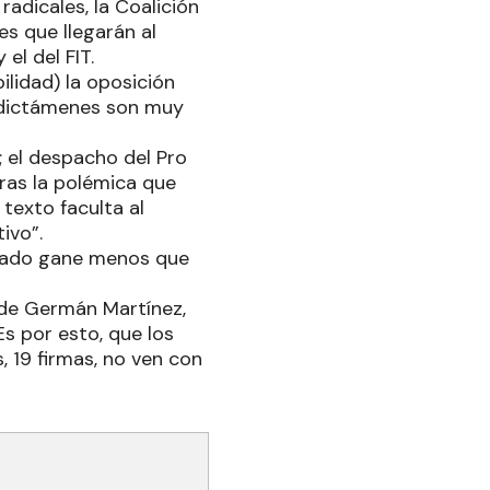
radicales, la Coalición
es que llegarán al
el del FIT.
lidad) la oposición
s dictámenes son muy
; el despacho del Pro
ras la polémica que
texto faculta al
ivo”.
bilado gane menos que
ide Germán Martínez,
Es por esto, que los
, 19 firmas, no ven con