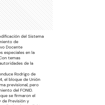
odificación del Sistema
amiento de
tivo Docente
s especiales en la
 Con temas
autoridades de la
 conduce Rodrigo de
14, el bloque de Unión
ma previsional, pero
miento del FONID.
 que se firmaron el
 de Previsión y