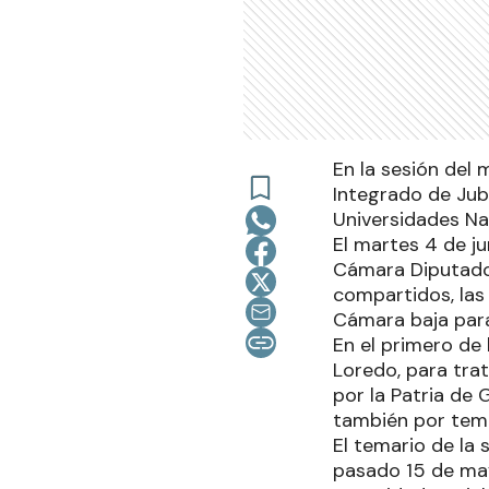
En la sesión del 
Integrado de Jub
Universidades Na
El martes 4 de ju
Cámara Diputados
compartidos, las
Cámara baja para 
En el primero de
Loredo, para trat
por la Patria de 
también por tema
El temario de la 
pasado 15 de may