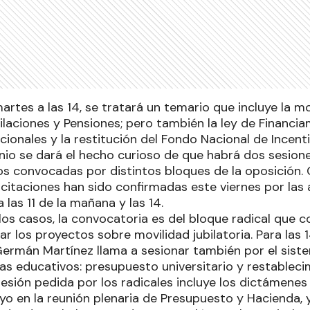
martes a las 14, se tratará un temario que incluye la m
ilaciones y Pensiones; pero también la ley de Financi
cionales y la restitución del Fondo Nacional de Incen
nio se dará el hecho curioso de que habrá dos sesione
 convocadas por distintos bloques de la oposición.
 citaciones han sido confirmadas este viernes por las 
las 11 de la mañana y las 14.
 los casos, la convocatoria es del bloque radical que
ar los proyectos sobre movilidad jubilatoria. Para las 
Germán Martínez llama a sesionar también por el siste
s educativos: presupuesto universitario y restableci
sesión pedida por los radicales incluye los dictámenes
o en la reunión plenaria de Presupuesto y Hacienda, y