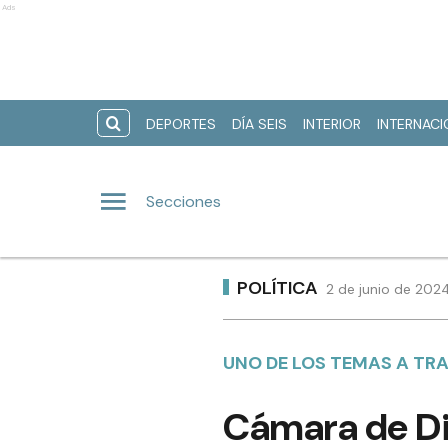
Ads
DEPORTES
DÍA SEIS
INTERIOR
INTERNAC
Secciones
POLÍTICA
2 de junio de 202
UNO DE LOS TEMAS A TR
Cámara de Dip