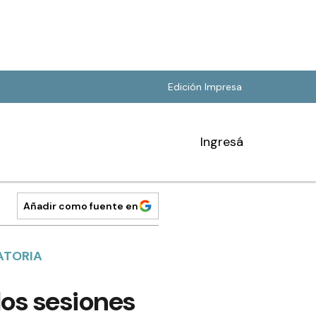
Edición Impresa
Ingresá
Añadir como fuente en
ATORIA
dos sesiones