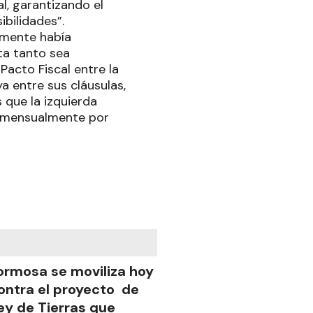
al, garantizando el
bilidades”.
almente había
ta tanto sea
acto Fiscal entre la
a entre sus cláusulas,
 que la izquierda
e mensualmente por
ormosa se moviliza hoy
ontra el proyecto de
ey de Tierras que