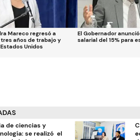
dra Mareco regresó a
El Gobernador anunci
tres años de trabajo y
salarial del 15% para e
 Estados Unidos
ADAS
ia de ciencias y
C
nología: se realizó el
e