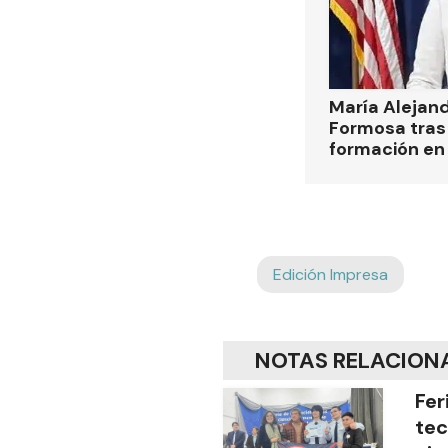
María Alejan
Formosa tras 
formación en
Edición Impresa
NOTAS RELACION
Fer
tec