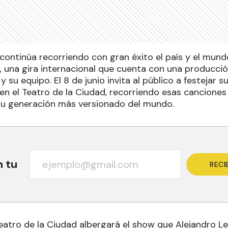
 continúa recorriendo con gran éxito el país y el mund
, una gira internacional que cuenta con una producci
 y su equipo. El 8 de junio invita al público a festejar
en el Teatro de la Ciudad, recorriendo esas cancione
su generación más versionado del mundo.
n tu
RECI
Teatro de la Ciudad albergará el show que Alejandro Le