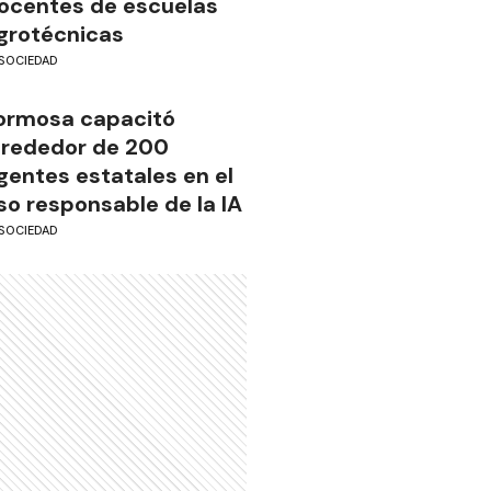
ocentes de escuelas
grotécnicas
SOCIEDAD
ormosa capacitó
lrededor de 200
gentes estatales en el
so responsable de la IA
SOCIEDAD