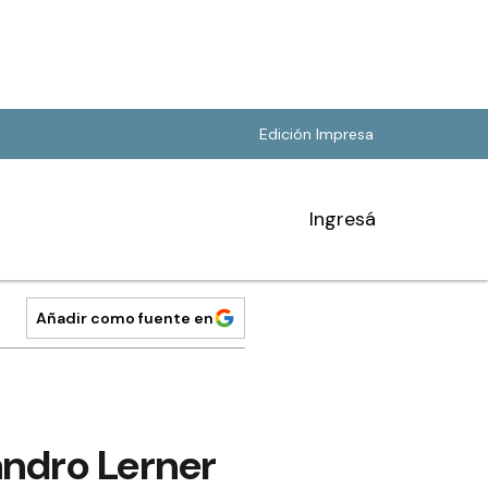
Edición Impresa
Ingresá
Añadir como fuente en
andro Lerner