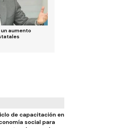
ó un aumento
statales
iclo de capacitación en
conomía social para