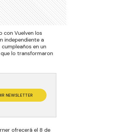
o con Vuelven los
ón independiente a
 su cumpleaños en un
s que lo transformaron
BIR NEWSLETTER
rner ofrecerá el 8 de