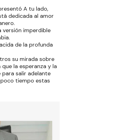
presentó A tu lado,
stá dedicada al amor
anero.
 versión imperdible
mbia.
acida de la profunda
iltros su mirada sobre
a que la esperanza y la
 para salir adelante
n poco tiempo estas