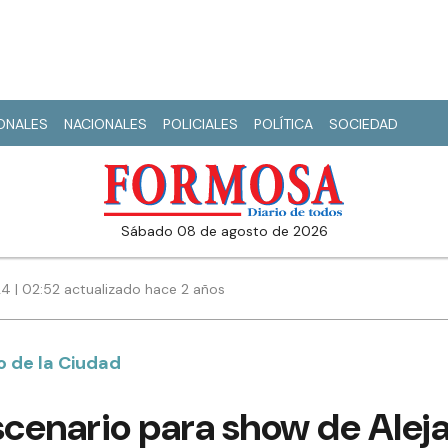
IONALES
NACIONALES
POLICIALES
POLÍTICA
SOCIEDAD
sábado 08 de agosto de 2026
24 | 02:52 actualizado hace 2 años
o de la Ciudad
cenario para show de Alej