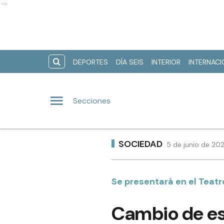
Ads
DEPORTES
DÍA SEIS
INTERIOR
INTERNAC
Secciones
SOCIEDAD
5 de junio de 20
Se presentará en el Teatr
Cambio de es