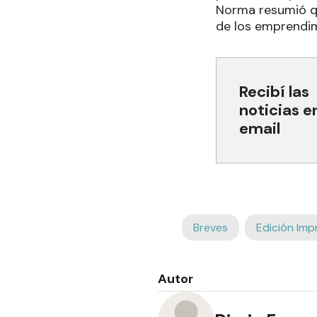
Norma resumió qu
de los emprendim
Recibí las
noticias e
email
Breves
Edición Imp
Autor