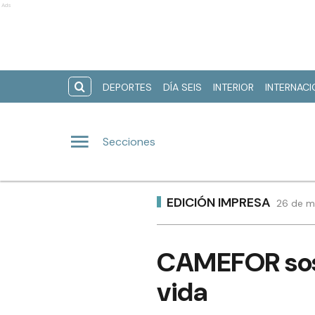
Ads
DEPORTES
DÍA SEIS
INTERIOR
INTERNAC
Secciones
EDICIÓN IMPRESA
26 de m
CAMEFOR sost
vida