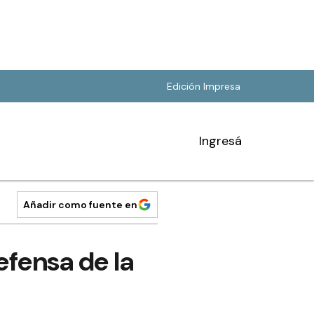
Edición Impresa
Ingresá
Añadir como fuente en
fensa de la