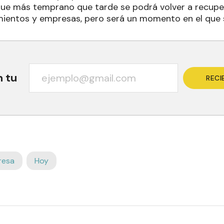
e más temprano que tarde se podrá volver a recupera
ientos y empresas, pero será un momento en el que 
n tu
RECI
resa
Hoy