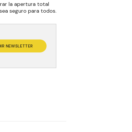
r la apertura total
sea seguro para todos.
BIR NEWSLETTER