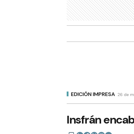
EDICIÓN IMPRESA
26 de m
Insfrán encabe