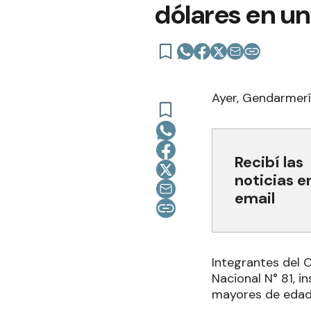
dólares en u
Ayer, Gendarmerí
Recibí las
noticias e
email
Integrantes del C
Nacional N° 81,
mayores de edad,