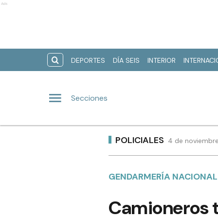
Ads
DEPORTES
DÍA SEIS
INTERIOR
INTERNAC
Secciones
POLICIALES
4 de noviembre
GENDARMERÍA NACIONAL
Camioneros tr