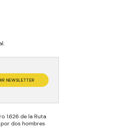
l.
BIR NEWSLETTER
ro 1.626 de la Ruta
o por dos hombres