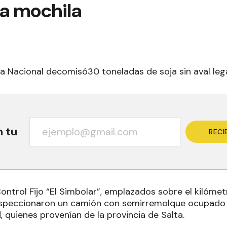
na mochila
a Nacional decomisó30 toneladas de soja sin aval lega
n tu
RECI
ontrol Fijo “El Simbolar”, emplazados sobre el kilómet
 inspeccionaron un camión con semirremolque ocupad
 quienes provenían de la provincia de Salta.