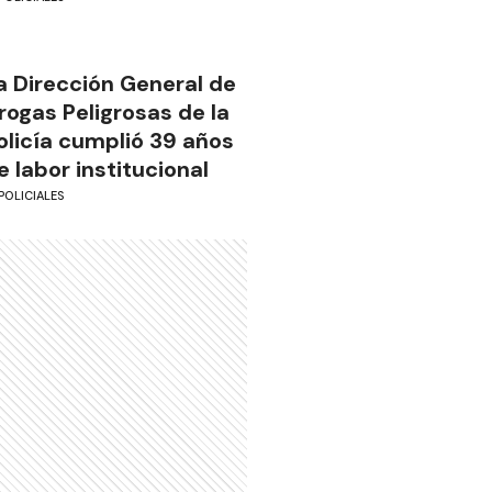
a Dirección General de
rogas Peligrosas de la
olicía cumplió 39 años
e labor institucional
POLICIALES