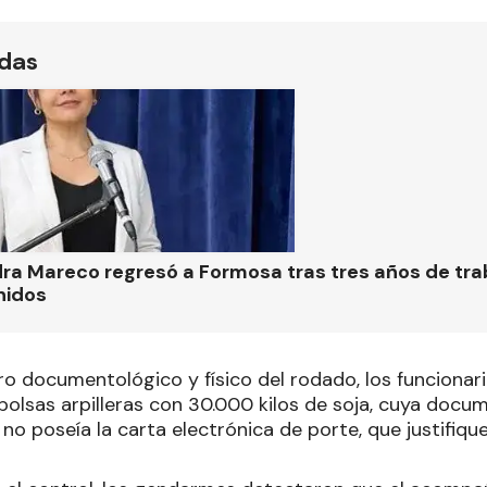
ídas
ra Mareco regresó a Formosa tras tres años de tra
nidos
ro documentológico y físico del rodado, los funcionar
bolsas arpilleras con 30.000 kilos de soja, cuya doc
no poseía la carta electrónica de porte, que justifique 