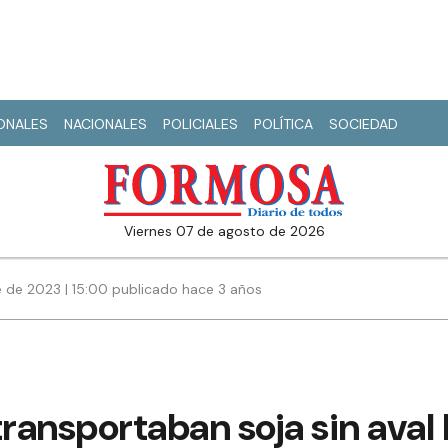
IONALES
NACIONALES
POLICIALES
POLÍTICA
SOCIEDAD
viernes 07 de agosto de 2026
 de 2023 | 15:00 publicado hace 3 años
ansportaban soja sin aval l