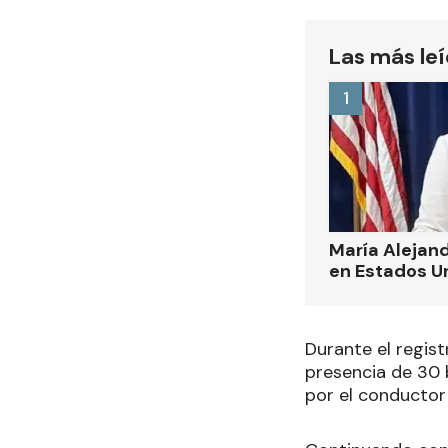
Las más le
1
María Alejand
en Estados U
Durante el regist
presencia de 30 
por el conductor 