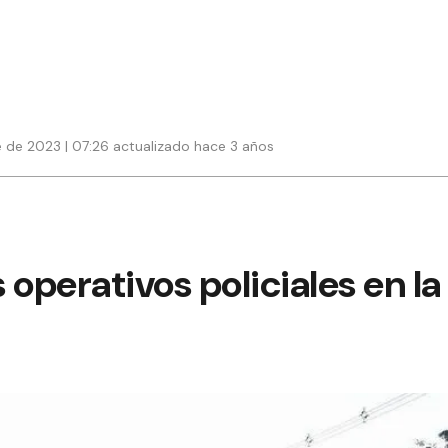
 de 2023 | 07:26 actualizado hace 3 años
 operativos policiales en l