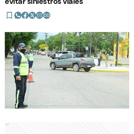
evitar siniestros viales
Ads