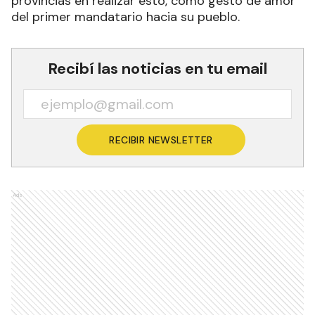
provincias en realizar esto, como gesto de amor”
del primer mandatario hacia su pueblo.
Recibí las noticias en tu email
RECIBIR NEWSLETTER
Ads