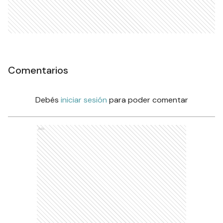
Comentarios
Debés
iniciar sesión
para poder comentar
Ads