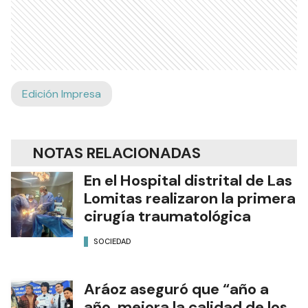
Edición Impresa
NOTAS RELACIONADAS
En el Hospital distrital de Las
Lomitas realizaron la primera
cirugía traumatológica
SOCIEDAD
Aráoz aseguró que “año a
año mejora la calidad de los