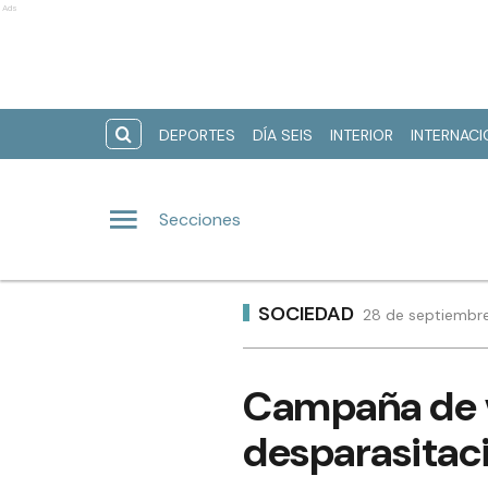
Ads
DEPORTES
DÍA SEIS
INTERIOR
INTERNAC
Secciones
SOCIEDAD
28 de septiembre
Campaña de v
desparasitaci