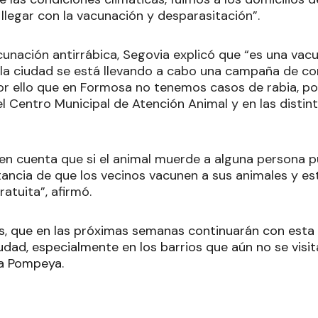
llegar con la vacunación y desparasitación”.
cunación antirrábica, Segovia explicó que “es una vac
 la ciudad se está llevando a cabo una campaña de co
or ello que en Formosa no tenemos casos de rabia, por
 el Centro Municipal de Atención Animal y en las dist
n cuenta que si el animal muerde a alguna persona p
tancia de que los vecinos vacunen a sus animales y e
atuita”, afirmó.
s, que en las próximas semanas continuarán con est
udad, especialmente en los barrios que aún no se visi
va Pompeya.