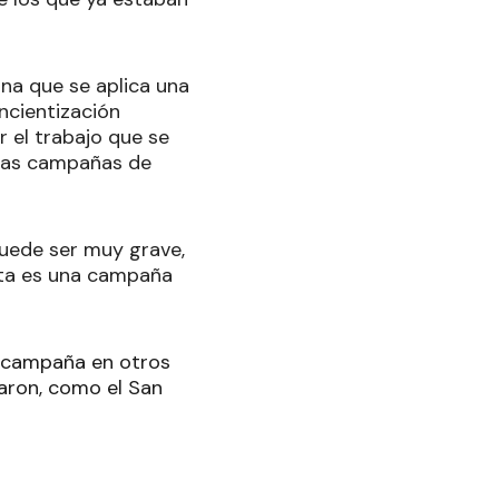
una que se aplica una
ncientización
 el trabajo que se
intas campañas de
uede ser muy grave,
sta es una campaña
a campaña en otros
taron, como el San