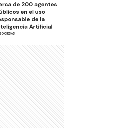
erca de 200 agentes
úblicos en el uso
esponsable de la
nteligencia Artificial
SOCIEDAD