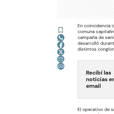
En coincidencia c
comuna capitalina
campaña de sanid
desarrolló durant
distintos conglo
Recibí las
noticias e
email
El operativo de s