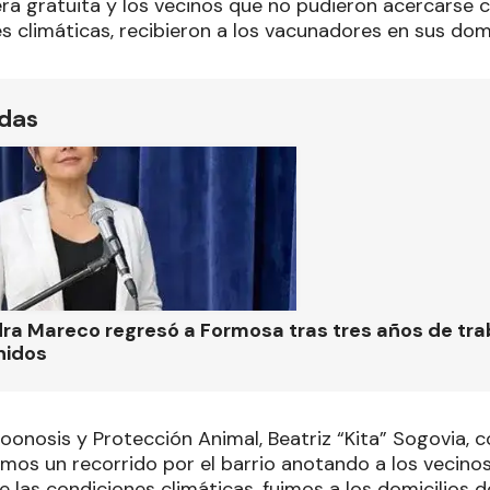
a gratuita y los vecinos que no pudieron acercarse co
s climáticas, recibieron a los vacunadores en sus domi
ídas
ra Mareco regresó a Formosa tras tres años de tra
nidos
Zoonosis y Protección Animal, Beatriz “Kita” Sogovia,
amos un recorrido por el barrio anotando a los vecin
de las condiciones climáticas, fuimos a los domicilios 