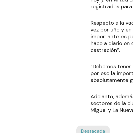
registrados para 
Respecto a la va
vez por año y en
importante; es p
hace a diario en
castración”.
“Debemos tener e
por eso la impor
absolutamente gr
Adelantó, ademá
sectores de la ci
Miguel y La Nue
Destacada