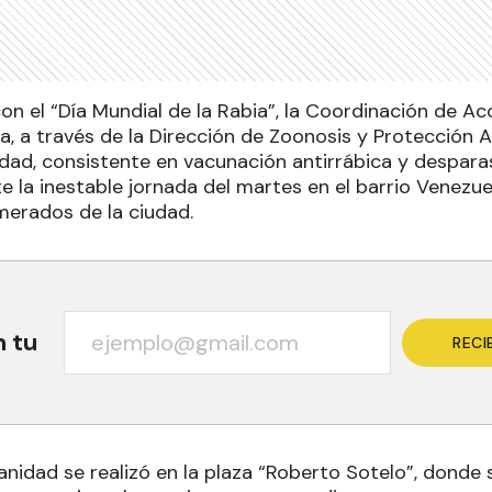
on el “Día Mundial de la Rabia”, la Coordinación de Acc
, a través de la Dirección de Zoonosis y Protección An
ad, consistente en vacunación antirrábica y desparas
e la inestable jornada del martes en el barrio Venezue
merados de la ciudad.
n tu
RECI
anidad se realizó en la plaza “Roberto Sotelo”, donde 