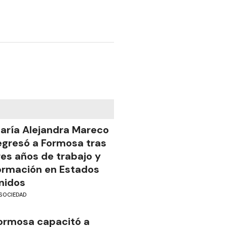
aría Alejandra Mareco
egresó a Formosa tras
res años de trabajo y
ormación en Estados
nidos
SOCIEDAD
ormosa capacitó a