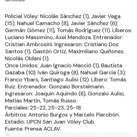
Policial Vóley: Nicolás Sánchez (1), Javier Vega
(15); Nahuel Camacho (8), Javier Sánchez (6);
Germán Gómez (11), Tomás Rodríguez (11). Líberos:
Luciano Massimino, Axel Mendoza. Entrenador:
Cristian Ambrosini. Ingresaron: Cristiano Dos
Santos (1), Gastón Ortiz, Maximiliano Quiñonez,
Nicolás Oldani (1).
Once Unidos: Juan Ignacio Macció (1), Bautista
Gazaba (10); Iván Quiroga (8), Nahuel García (3);
Franco Ybars, Santiago Aulisi (12). Líbero: Tomás
Ruiz. Entrenador: Gonzalo Borstelmann.
Ingresaron: Joaquín Aquindo (6), Gonzalo Aulisi,
Matías Martín, Tomás Russo.
Parciales: 25-22, 25-23, 25-18.
Árbitros: Antonio Burgos y Marcelo Pierobón.
Estadio: UPCN San Juan Vóley Club.
Fuente: Prensa ACLAV.
Ads