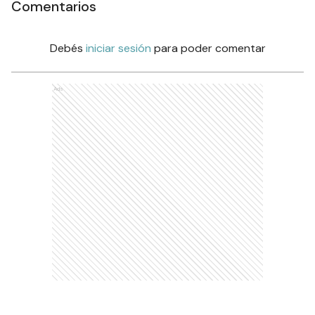
Comentarios
Debés
iniciar sesión
para poder comentar
Ads