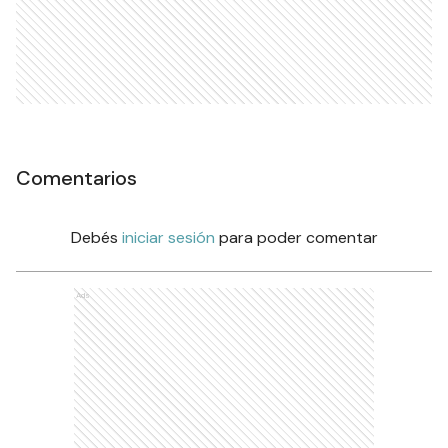
Comentarios
Debés
iniciar sesión
para poder comentar
Ads