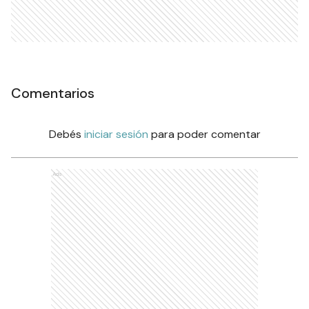
Comentarios
Debés
iniciar sesión
para poder comentar
Ads