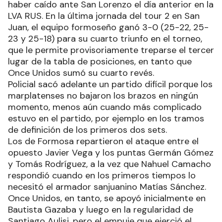
haber caído ante San Lorenzo el día anterior en la
LVA RUS. En la última jornada del tour 2 en San
Juan, el equipo formoseño ganó 3-0 (25-22, 25-
23 y 25-18) para su cuarto triunfo en el torneo,
que le permite provisoriamente treparse el tercer
lugar de la tabla de posiciones, en tanto que
Once Unidos sumó su cuarto revés.
Policial sacó adelante un partido difícil porque los
marplatenses no bajaron los brazos en ningún
momento, menos aún cuando más complicado
estuvo en el partido, por ejemplo en los tramos
de definición de los primeros dos sets.
Los de Formosa repartieron el ataque entre el
opuesto Javier Vega y los puntas Germán Gómez
y Tomás Rodríguez, a la vez que Nahuel Camacho
respondió cuando en los primeros tiempos lo
necesitó el armador sanjuanino Matías Sánchez.
Once Unidos, en tanto, se apoyó inicialmente en
Bautista Gazaba y luego en la regularidad de
Santiago Aulisi, pero el empuje que ejerció el