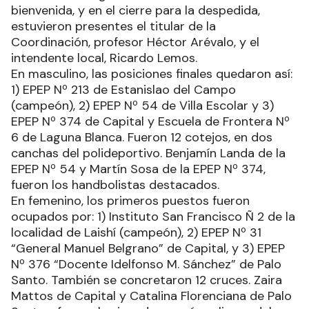
bienvenida, y en el cierre para la despedida,
estuvieron presentes el titular de la
Coordinación, profesor Héctor Arévalo, y el
intendente local, Ricardo Lemos.
En masculino, las posiciones finales quedaron así:
1) EPEP Nº 213 de Estanislao del Campo
(campeón), 2) EPEP Nº 54 de Villa Escolar y 3)
EPEP Nº 374 de Capital y Escuela de Frontera Nº
6 de Laguna Blanca. Fueron 12 cotejos, en dos
canchas del polideportivo. Benjamín Landa de la
EPEP Nº 54 y Martín Sosa de la EPEP Nº 374,
fueron los handbolistas destacados.
En femenino, los primeros puestos fueron
ocupados por: 1) Instituto San Francisco Ñ 2 de la
localidad de Laishí (campeón), 2) EPEP Nº 31
“General Manuel Belgrano” de Capital, y 3) EPEP
Nº 376 “Docente Idelfonso M. Sánchez” de Palo
Santo. También se concretaron 12 cruces. Zaira
Mattos de Capital y Catalina Florenciana de Palo