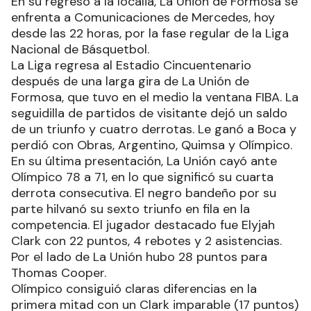
En su regreso a la localia, La Unión de Formosa se
enfrenta a Comunicaciones de Mercedes, hoy
desde las 22 horas, por la fase regular de la Liga
Nacional de Básquetbol.
La Liga regresa al Estadio Cincuentenario
después de una larga gira de La Unión de
Formosa, que tuvo en el medio la ventana FIBA. La
seguidilla de partidos de visitante dejó un saldo
de un triunfo y cuatro derrotas. Le ganó a Boca y
perdió con Obras, Argentino, Quimsa y Olímpico.
En su última presentación, La Unión cayó ante
Olímpico 78 a 71, en lo que significó su cuarta
derrota consecutiva. El negro bandeño por su
parte hilvanó su sexto triunfo en fila en la
competencia. El jugador destacado fue Elyjah
Clark con 22 puntos, 4 rebotes y 2 asistencias.
Por el lado de La Unión hubo 28 puntos para
Thomas Cooper.
Olímpico consiguió claras diferencias en la
primera mitad con un Clark imparable (17 puntos)