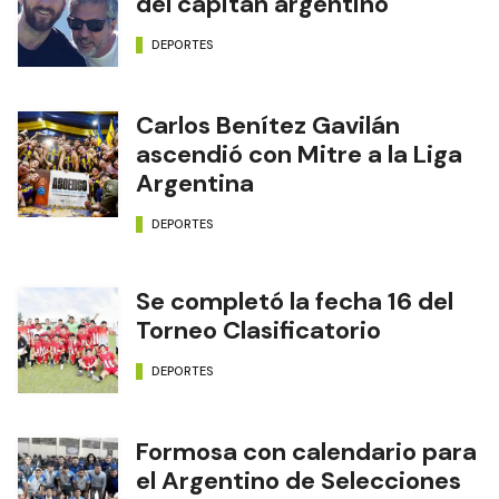
del capitán argentino
DEPORTES
Carlos Benítez Gavilán
ascendió con Mitre a la Liga
Argentina
DEPORTES
Se completó la fecha 16 del
Torneo Clasificatorio
DEPORTES
Formosa con calendario para
el Argentino de Selecciones