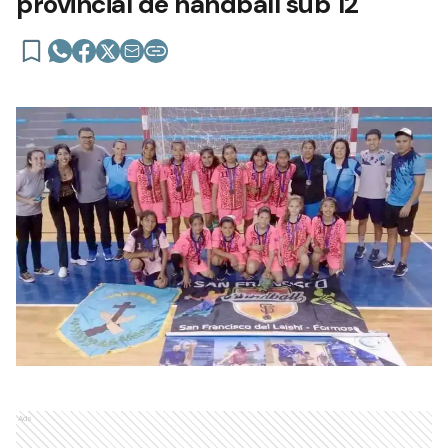
provincial de hándball sub 12
Ads