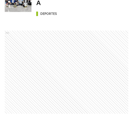
A
DEPORTES
Ads