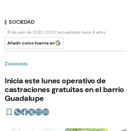
SOCIEDAD
31 de julio de 2022 | 23:02 actualizado hace 4 años
Añadir como fuente en
Zoonosis
Inicia este lunes operativo de
castraciones gratuitas en el barrio
Guadalupe