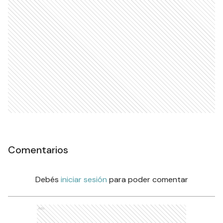
Comentarios
Debés
iniciar sesión
para poder comentar
Ads