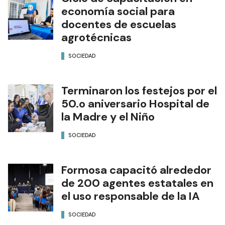
economía social para
docentes de escuelas
agrotécnicas
SOCIEDAD
Terminaron los festejos por el
50.o aniversario Hospital de
la Madre y el Niño
SOCIEDAD
Formosa capacitó alrededor
de 200 agentes estatales en
el uso responsable de la IA
SOCIEDAD