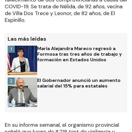
COVID-19. Se trata de Nélida, de 92 años, vecina
de Villa Dos Trece y Leonor, de 82 años, de El
Espinillo.
Las más leídas
María Alejandra Mareco regresó a
1
Formosa tras tres años de trabajo y
formación en Estados Unidos
El Gobernador anunció un aumento
2
salarial del 15% para estatales
En su informe semanal, el organismo provincial
señaló que luego de 8.718 test de vigilancia y