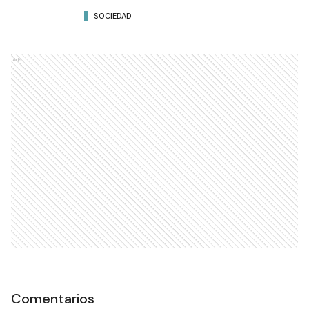
SOCIEDAD
Ads
Comentarios