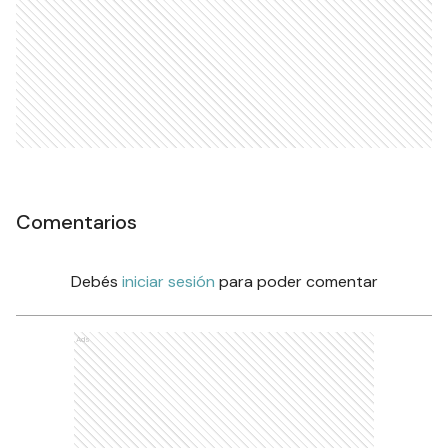
Comentarios
Debés
iniciar sesión
para poder comentar
Ads