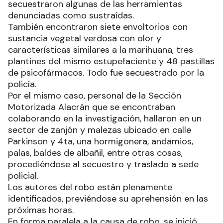
secuestraron algunas de las herramientas
denunciadas como sustraídas.
También encontraron siete envoltorios con
sustancia vegetal verdosa con olor y
características similares a la marihuana, tres
plantines del mismo estupefaciente y 48 pastillas
de psicofármacos. Todo fue secuestrado por la
policía.
Por el mismo caso, personal de la Sección
Motorizada Alacrán que se encontraban
colaborando en la investigación, hallaron en un
sector de zanjón y malezas ubicado en calle
Parkinson y 4ta, una hormigonera, andamios,
palas, baldes de albañil, entre otras cosas,
procediéndose al secuestro y traslado a sede
policial.
Los autores del robo están plenamente
identificados, previéndose su aprehensión en las
próximas horas.
En forma paralela a la causa de robo, se inició