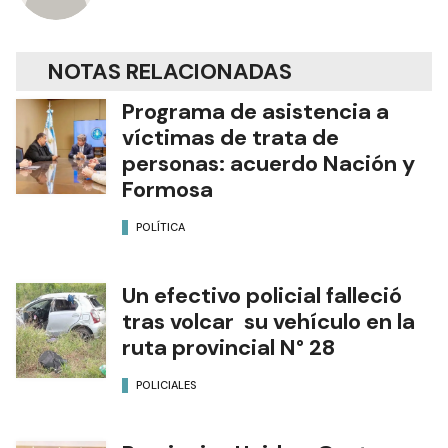
NOTAS RELACIONADAS
Programa de asistencia a
víctimas de trata de
personas: acuerdo Nación y
Formosa
POLÍTICA
Un efectivo policial falleció
tras volcar su vehículo en la
ruta provincial N° 28
POLICIALES