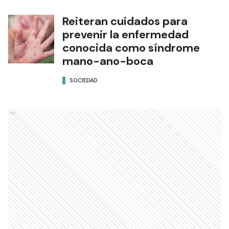
Reiteran cuidados para
prevenir la enfermedad
conocida como síndrome
mano-ano-boca
SOCIEDAD
Ads