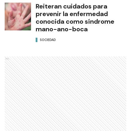
Reiteran cuidados para
prevenir la enfermedad
conocida como síndrome
mano-ano-boca
SOCIEDAD
Ads