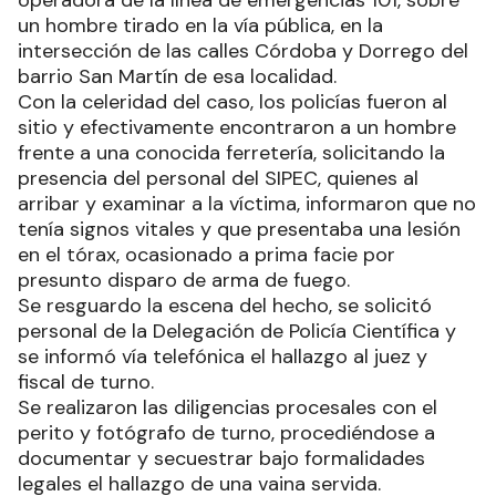
operadora de la línea de emergencias 101, sobre
un hombre tirado en la vía pública, en la
intersección de las calles Córdoba y Dorrego del
barrio San Martín de esa localidad.
Con la celeridad del caso, los policías fueron al
sitio y efectivamente encontraron a un hombre
frente a una conocida ferretería, solicitando la
presencia del personal del SIPEC, quienes al
arribar y examinar a la víctima, informaron que no
tenía signos vitales y que presentaba una lesión
en el tórax, ocasionado a prima facie por
presunto disparo de arma de fuego.
Se resguardo la escena del hecho, se solicitó
personal de la Delegación de Policía Científica y
se informó vía telefónica el hallazgo al juez y
fiscal de turno.
Se realizaron las diligencias procesales con el
perito y fotógrafo de turno, procediéndose a
documentar y secuestrar bajo formalidades
legales el hallazgo de una vaina servida.