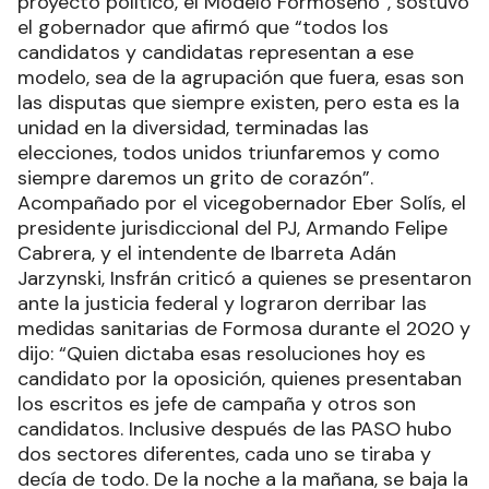
proyecto político, el Modelo Formoseño”, sostuvo
el gobernador que afirmó que “todos los
candidatos y candidatas representan a ese
modelo, sea de la agrupación que fuera, esas son
las disputas que siempre existen, pero esta es la
unidad en la diversidad, terminadas las
elecciones, todos unidos triunfaremos y como
siempre daremos un grito de corazón”.
Acompañado por el vicegobernador Eber Solís, el
presidente jurisdiccional del PJ, Armando Felipe
Cabrera, y el intendente de Ibarreta Adán
Jarzynski, Insfrán criticó a quienes se presentaron
ante la justicia federal y lograron derribar las
medidas sanitarias de Formosa durante el 2020 y
dijo: “Quien dictaba esas resoluciones hoy es
candidato por la oposición, quienes presentaban
los escritos es jefe de campaña y otros son
candidatos. Inclusive después de las PASO hubo
dos sectores diferentes, cada uno se tiraba y
decía de todo. De la noche a la mañana, se baja la