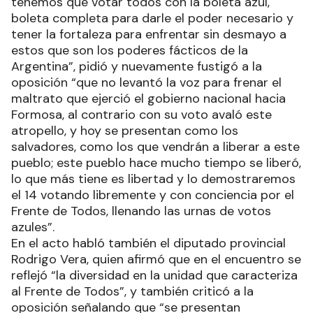
tenemos que votar todos con la boleta azul,
boleta completa para darle el poder necesario y
tener la fortaleza para enfrentar sin desmayo a
estos que son los poderes fácticos de la
Argentina”, pidió y nuevamente fustigó a la
oposición “que no levantó la voz para frenar el
maltrato que ejerció el gobierno nacional hacia
Formosa, al contrario con su voto avaló este
atropello, y hoy se presentan como los
salvadores, como los que vendrán a liberar a este
pueblo; este pueblo hace mucho tiempo se liberó,
lo que más tiene es libertad y lo demostraremos
el 14 votando libremente y con conciencia por el
Frente de Todos, llenando las urnas de votos
azules”.
En el acto habló también el diputado provincial
Rodrigo Vera, quien afirmó que en el encuentro se
reflejó “la diversidad en la unidad que caracteriza
al Frente de Todos”, y también criticó a la
oposición señalando que “se presentan