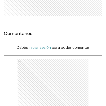
Comentarios
Debés
iniciar sesión
para poder comentar
Ads