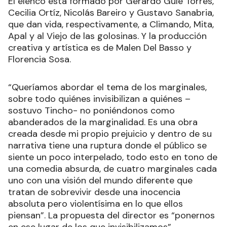
El elenco está formado por Gerardo Gule Torres,
Cecilia Ortíz, Nicolás Bareiro y Gustavo Sanabria,
que dan vida, respectivamente, a Climando, Mita,
Apal y al Viejo de las golosinas. Y la producción
creativa y artística es de Malen Del Basso y
Florencia Sosa.
“Queríamos abordar el tema de los marginales,
sobre todo quiénes invisibilizan a quiénes –
sostuvo Tincho- no poniéndonos como
abanderados de la marginalidad. Es una obra
creada desde mi propio prejuicio y dentro de su
narrativa tiene una ruptura donde el público se
siente un poco interpelado, todo esto en tono de
una comedia absurda, de cuatro marginales cada
uno con una visión del mundo diferente que
tratan de sobrevivir desde una inocencia
absoluta pero violentísima en lo que ellos
piensan”. La propuesta del director es “ponernos