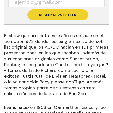
RECIBIR NEWSLETTER
El show que presenta este año es un viaje en el
tiempo a 1973 donde recrea gran parte del set
list original que los AC/DC hacían en sus primeras
presentaciones, en los que tocaban -además de
sus canciones originales como Sunset stripp,
Rocking in the parlour o Can I sit next to you girl?
- temas de Little Richard como Lucille o la
exitosa Tutti Frutti, de Elvis en Heartbreak Hotel,
o la ya conocida Baby please don’T go. Además,
temas propios, parte de su extensa carrera
solista clásicos de la etapa de Bon Scott.
Evans nació en 1953 en Carmarthen, Gales, y fue