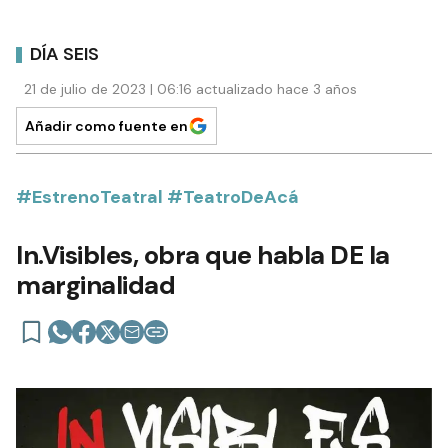
DÍA SEIS
21 de julio de 2023 | 06:16 actualizado hace 3 años
Añadir como fuente en
#EstrenoTeatral #TeatroDeAcá
In.Visibles, obra que habla DE la
marginalidad