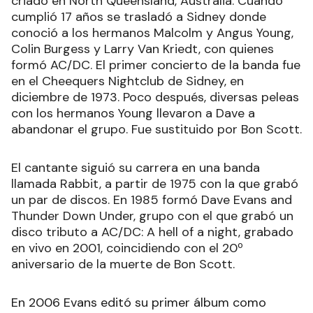
criado en North Queensland, Australia. Cuando
cumplió 17 años se trasladó a Sidney donde
conoció a los hermanos Malcolm y Angus Young,
Colin Burgess y Larry Van Kriedt, con quienes
formó AC/DC. El primer concierto de la banda fue
en el Cheequers Nightclub de Sidney, en
diciembre de 1973. Poco después, diversas peleas
con los hermanos Young llevaron a Dave a
abandonar el grupo. Fue sustituido por Bon Scott.
El cantante siguió su carrera en una banda
llamada Rabbit, a partir de 1975 con la que grabó
un par de discos. En 1985 formó Dave Evans and
Thunder Down Under, grupo con el que grabó un
disco tributo a AC/DC: A hell of a night, grabado
en vivo en 2001, coincidiendo con el 20º
aniversario de la muerte de Bon Scott.
En 2006 Evans editó su primer álbum como