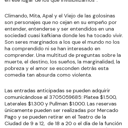
en ese lugar de los que invisibilizamos”.
Climando, Mita, Apal y el Viejo de las golosinas
son personajes que no cejan en su empeño por
entender, entenderse y ser entendidos en una
sociedad cuasi kafkiana donde les ha tocado vivir.
Son seres marginados a los que el mundo no los
ha comprendido ni se han interesado en
comprender. Una multitud de preguntas sobre la
muerte, el destino, los sueños, la marginalidad, la
pobreza y el amor se esconden detrás esta
comedia tan absurda como violenta.
Las entradas anticipadas se pueden adquirir
comunicándose al 3705059685: Platea $1.500,
Laterales $1.300 y Pullman $1.000. Las reservas
únicamente pueden ser realizadas por Mercado
Pago y se pueden retirar en el Teatro de la
Ciudad de 9 a 12, de 18 a 20 o el día de la función