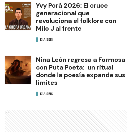
Yvy Porá 2026: El cruce
generacional que
revoluciona el folklore con
Milo J al frente
DÍA SEIS
Nina León regresa a Formosa
con Puta Poeta: un ritual
donde la poesía expande sus
límites
DÍA SEIS
Ads