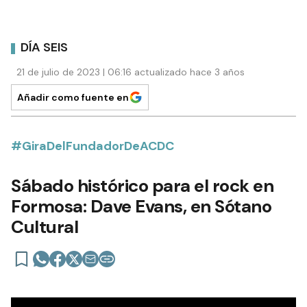
DÍA SEIS
21 de julio de 2023 | 06:16 actualizado hace 3 años
Añadir como fuente en
#GiraDelFundadorDeACDC
Sábado histórico para el rock en
Formosa: Dave Evans, en Sótano
Cultural