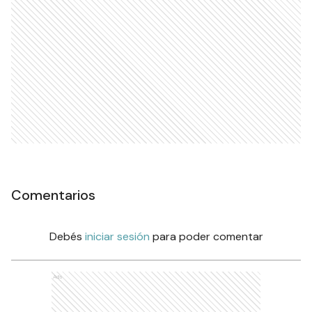
Comentarios
Debés
iniciar sesión
para poder comentar
Ads