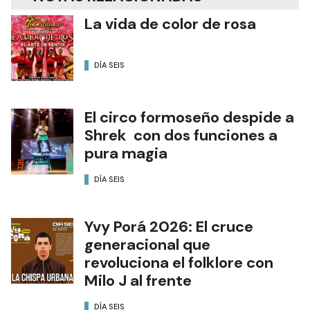
La vida de color de rosa
DÍA SEIS
El circo formoseño despide a
Shrek con dos funciones a
pura magia
DÍA SEIS
Yvy Porá 2026: El cruce
generacional que
revoluciona el folklore con
Milo J al frente
DÍA SEIS