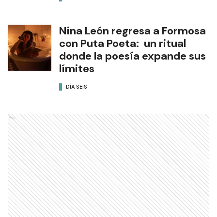
Nina León regresa a Formosa
con Puta Poeta: un ritual
donde la poesía expande sus
límites
DÍA SEIS
Ads