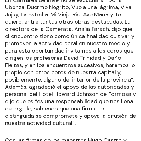
Ubenza, Duerme Negrito, Vuela una lágrima, Viva
Jujuy, La Estrella, Mi Viejo Río, Ave María y Te
quiero, entre tantas otras obras destacadas. La
directora de la Camerata, Analía Farach, dijo que
el encuentro tiene como única finalidad cultivar y
promover la actividad coral en nuestro medio y
para esta oportunidad invitamos a los coros que
dirigen los profesores David Trinidad y Darío
Fleitas, y en los encuentros sucesivos, haremos lo
propio con otros coros de nuestra capital y,
posiblemente, alguno del interior de la provincia”.
Además, agradeció el apoyo de las autoridades y
personal del Hotel Howard Johnson de Formosa y
dijo que es “es una responsabilidad que nos llena
de orgullo, sabiendo que una firma tan
distinguida se compromete y apoya la difusión de
nuestra actividad cultural”.
Con las firmas de los maestros Hugo Castro y