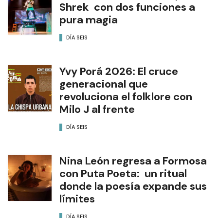
Shrek con dos funciones a
pura magia
DÍA SEIS
Yvy Porá 2026: El cruce
generacional que
revoluciona el folklore con
Milo J al frente
DÍA SEIS
Nina León regresa a Formosa
con Puta Poeta: un ritual
donde la poesía expande sus
límites
DÍA SEIS