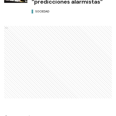
“predicciones alarmistas”
SOCIEDAD
Ads