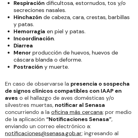
Respiración
dificultosa, estornudos, tos y/o
secreciones nasales.
Hinchazón
de cabeza, cara, crestas, barbillas
y patas.
Hemorragia
en piel y patas.
Incoordinación
.
Diarrea
Menor
producción de huevos, huevos de
cáscara blanda o deforme.
Postración
y muerte.
En caso de observarse la
presencia o sospecha
de signos clínicos compatibles con IAAP en
aves
o el hallazgo de aves domésticas y/o
silvestres muertas,
notificar al Senasa
concurriendo a la
oficina más cercana
; por medio
de la aplicación
“Notificaciones Senasa”
,
enviando un correo electrónico a:
notificaciones@senasa.gob.ar
; ingresando al