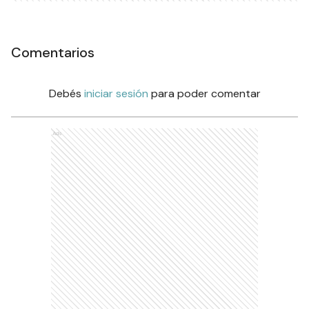
Comentarios
Debés
iniciar sesión
para poder comentar
Ads