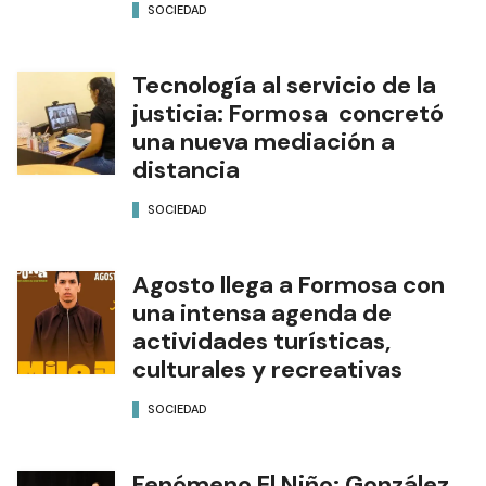
SOCIEDAD
Tecnología al servicio de la
justicia: Formosa concretó
una nueva mediación a
distancia
SOCIEDAD
Agosto llega a Formosa con
una intensa agenda de
actividades turísticas,
culturales y recreativas
SOCIEDAD
Fenómeno El Niño: González