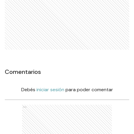
Comentarios
Debés
iniciar sesión
para poder comentar
Ads