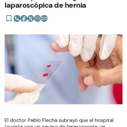
laparoscópica de hernia
El doctor Pablo Flecha subrayó que el hospital
“cuenta con un equipo de laparoscopía, un