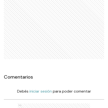
Comentarios
Debés
iniciar sesión
para poder comentar
Ads