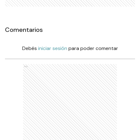
Comentarios
Debés
iniciar sesión
para poder comentar
Ads