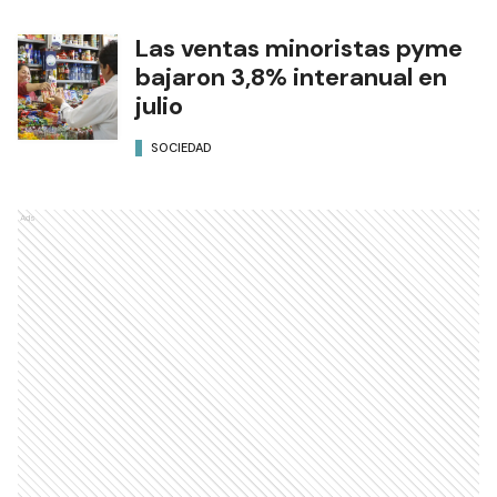
Las ventas minoristas pyme
bajaron 3,8% interanual en
julio
SOCIEDAD
Ads