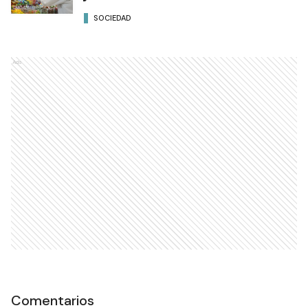
SOCIEDAD
Ads
Comentarios