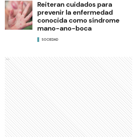
Reiteran cuidados para
prevenir la enfermedad
conocida como síndrome
mano-ano-boca
SOCIEDAD
Ads