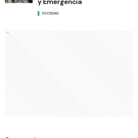
y Emergencia
SOCIEDAD
Ads