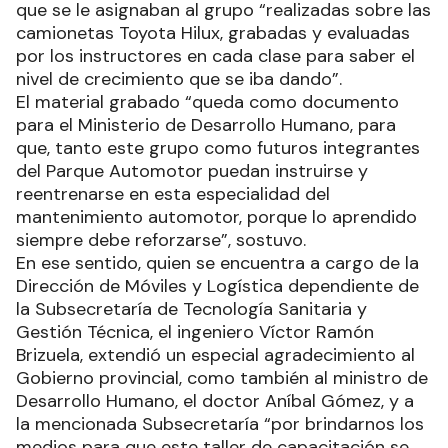
que se le asignaban al grupo “realizadas sobre las
camionetas Toyota Hilux, grabadas y evaluadas
por los instructores en cada clase para saber el
nivel de crecimiento que se iba dando”.
El material grabado “queda como documento
para el Ministerio de Desarrollo Humano, para
que, tanto este grupo como futuros integrantes
del Parque Automotor puedan instruirse y
reentrenarse en esta especialidad del
mantenimiento automotor, porque lo aprendido
siempre debe reforzarse”, sostuvo.
En ese sentido, quien se encuentra a cargo de la
Dirección de Móviles y Logística dependiente de
la Subsecretaría de Tecnología Sanitaria y
Gestión Técnica, el ingeniero Víctor Ramón
Brizuela, extendió un especial agradecimiento al
Gobierno provincial, como también al ministro de
Desarrollo Humano, el doctor Aníbal Gómez, y a
la mencionada Subsecretaría “por brindarnos los
medios para que este taller de capacitación se