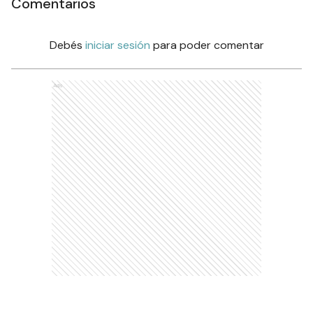
Comentarios
Debés
iniciar sesión
para poder comentar
Ads