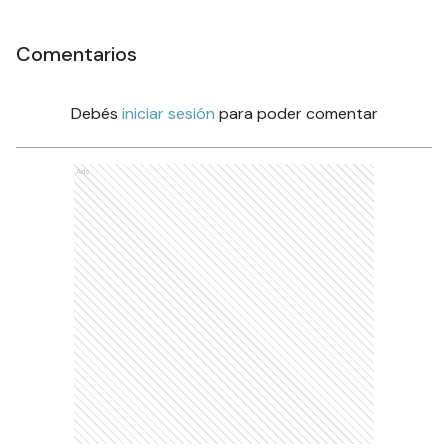
Comentarios
Debés
iniciar sesión
para poder comentar
Ads