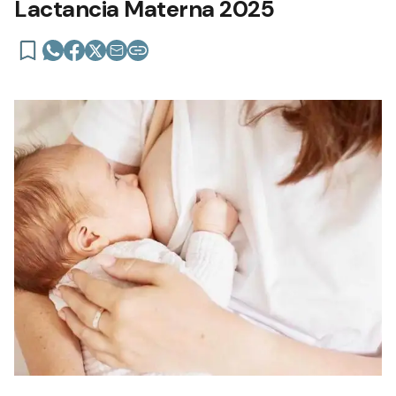
Lactancia Materna 2025