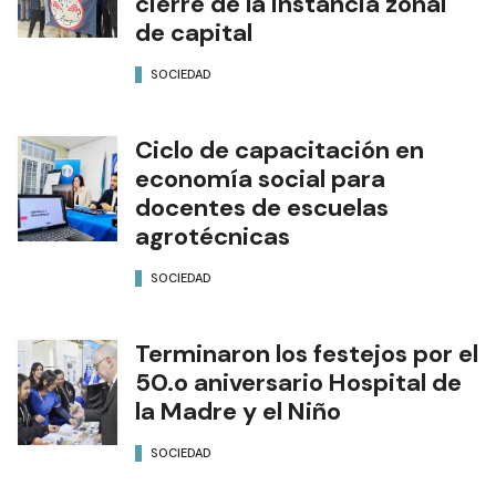
cierre de la instancia zonal
de capital
SOCIEDAD
Ciclo de capacitación en
economía social para
docentes de escuelas
agrotécnicas
SOCIEDAD
Terminaron los festejos por el
50.o aniversario Hospital de
la Madre y el Niño
SOCIEDAD