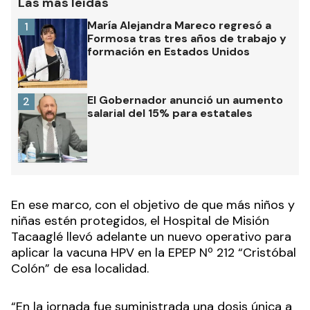
Las más leídas
María Alejandra Mareco regresó a
1
Formosa tras tres años de trabajo y
formación en Estados Unidos
El Gobernador anunció un aumento
2
salarial del 15% para estatales
En ese marco, con el objetivo de que más niños y
niñas estén protegidos, el Hospital de Misión
Tacaaglé llevó adelante un nuevo operativo para
aplicar la vacuna HPV en la EPEP Nº 212 “Cristóbal
Colón” de esa localidad.
“En la jornada fue suministrada una dosis única a