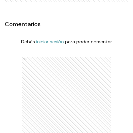
Comentarios
Debés
iniciar sesión
para poder comentar
Ads