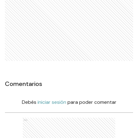
Comentarios
Debés
iniciar sesión
para poder comentar
Ads