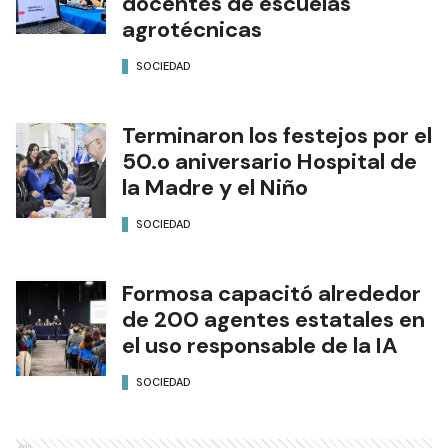
docentes de escuelas
agrotécnicas
SOCIEDAD
Terminaron los festejos por el
50.o aniversario Hospital de
la Madre y el Niño
SOCIEDAD
Formosa capacitó alrededor
de 200 agentes estatales en
el uso responsable de la IA
SOCIEDAD
Ads