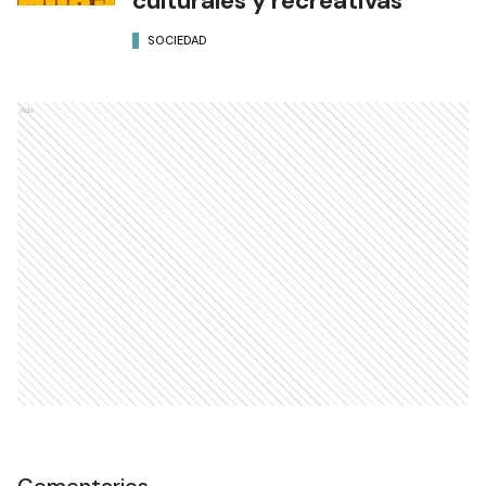
culturales y recreativas
SOCIEDAD
Ads
Comentarios