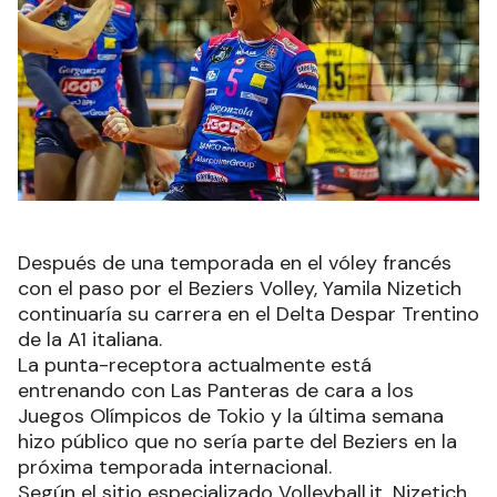
Después de una temporada en el vóley francés
con el paso por el Beziers Volley, Yamila Nizetich
continuaría su carrera en el Delta Despar Trentino
de la A1 italiana.
La punta-receptora actualmente está
entrenando con Las Panteras de cara a los
Juegos Olímpicos de Tokio y la última semana
hizo público que no sería parte del Beziers en la
próxima temporada internacional.
Según el sitio especializado Volleyball.it, Nizetich