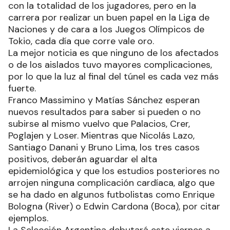
con la totalidad de los jugadores, pero en la
carrera por realizar un buen papel en la Liga de
Naciones y de cara a los Juegos Olímpicos de
Tokio, cada día que corre vale oro.
La mejor noticia es que ninguno de los afectados
o de los aislados tuvo mayores complicaciones,
por lo que la luz al final del túnel es cada vez más
fuerte.
Franco Massimino y Matías Sánchez esperan
nuevos resultados para saber si pueden o no
subirse al mismo vuelvo que Palacios, Crer,
Poglajen y Loser. Mientras que Nicolás Lazo,
Santiago Danani y Bruno Lima, los tres casos
positivos, deberán aguardar el alta
epidemiológica y que los estudios posteriores no
arrojen ninguna complicación cardíaca, algo que
se ha dado en algunos futbolistas como Enrique
Bologna (River) o Edwin Cardona (Boca), por citar
ejemplos.
La Selección Argentina debutará este viernes a