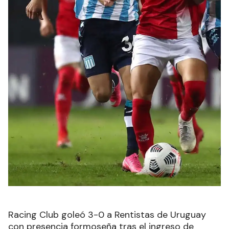
Racing Club goleó 3-0 a Rentistas de Uruguay
con presencia formoseña tras el ingreso de