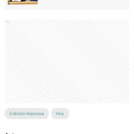
Ads
Edición Impresa
Hoy