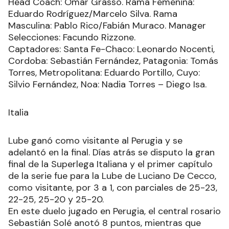
Head Coach: Omar Grasso. Rama Femenina:
Eduardo Rodríguez/Marcelo Silva. Rama
Masculina: Pablo Rico/Fabián Muraco. Manager
Selecciones: Facundo Rizzone.
Captadores: Santa Fe-Chaco: Leonardo Nocenti,
Cordoba: Sebastián Fernández, Patagonia: Tomás
Torres, Metropolitana: Eduardo Portillo, Cuyo:
Silvio Fernández, Noa: Nadia Torres – Diego Isa.
Italia
Lube ganó como visitante al Perugia y se
adelantó en la final. Días atrás se disputo la gran
final de la Superlega Italiana y el primer capítulo
de la serie fue para la Lube de Luciano De Cecco,
como visitante, por 3 a 1, con parciales de 25-23,
22-25, 25-20 y 25-20.
En este duelo jugado en Perugia, el central rosario
Sebastián Solé anotó 8 puntos, mientras que