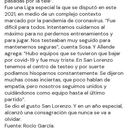
pasadas por la tele”.
Fue una Liga especial la que se disputó en este
2021, en medio de un complejo contexto
marcado por la pandemia de coronavirus. “Fue
difícil para todos. Intentamos cuidarnos al
máximo para no perdernos entrenamientos y
para jugar. Nos testeaban muy seguido para
mantenernos seguras”, cuenta Sosa. Y Allende
agrega: “Hubo equipos que se tuvieron que bajar
por covid-19 y fue muy triste. En San Lorenzo
tenemos el centro de testeo y por suerte
podíamos hisoparnos constantemente. Se dijeron
muchas cosas inciertas, que poco hablan de
empatía, pero nosotros seguimos unidos y
cuidándonos como equipo hasta el último
partido”.
Se dio el gusto San Lorenzo. Y en un año especial,
alcanzó una consagración que nunca se va a
olvidar.
Fuente: Rocío García.