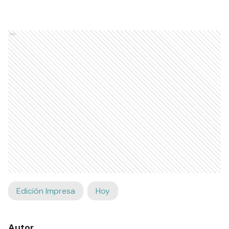
Ads
Edición Impresa
Hoy
Autor