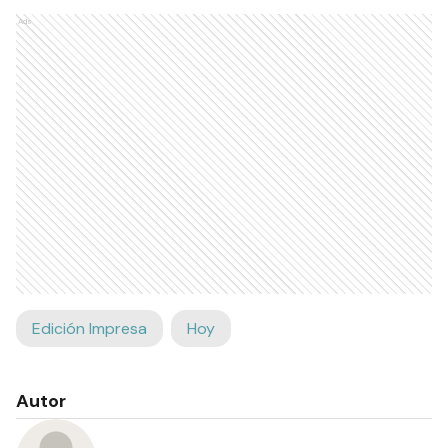
Ads
Edición Impresa
Hoy
Autor