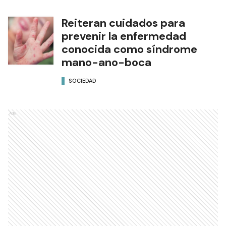
Reiteran cuidados para
prevenir la enfermedad
conocida como síndrome
mano-ano-boca
SOCIEDAD
Ads