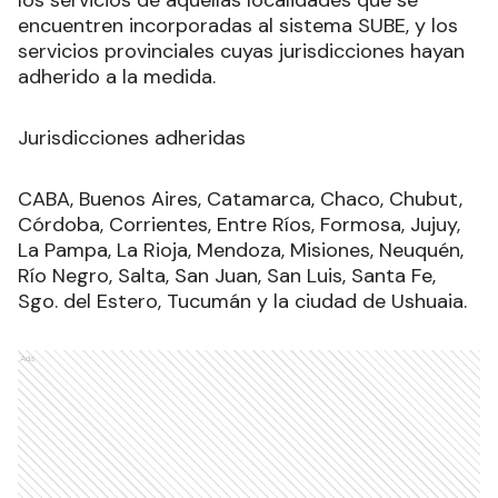
los servicios de aquellas localidades que se
encuentren incorporadas al sistema SUBE, y los
servicios provinciales cuyas jurisdicciones hayan
adherido a la medida.
Jurisdicciones adheridas
CABA, Buenos Aires, Catamarca, Chaco, Chubut,
Córdoba, Corrientes, Entre Ríos, Formosa, Jujuy,
La Pampa, La Rioja, Mendoza, Misiones, Neuquén,
Río Negro, Salta, San Juan, San Luis, Santa Fe,
Sgo. del Estero, Tucumán y la ciudad de Ushuaia.
Ads