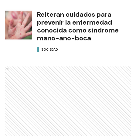
Reiteran cuidados para
prevenir la enfermedad
conocida como síndrome
mano-ano-boca
SOCIEDAD
Ads