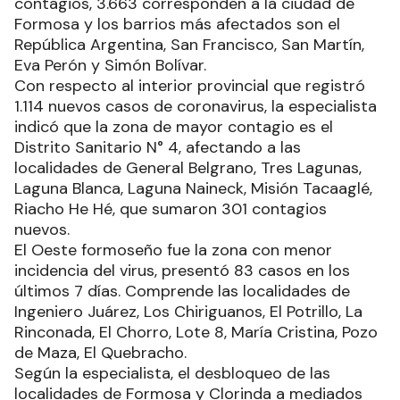
contagios, 3.663 corresponden a la ciudad de
Formosa y los barrios más afectados son el
República Argentina, San Francisco, San Martín,
Eva Perón y Simón Bolívar.
Con respecto al interior provincial que registró
1.114 nuevos casos de coronavirus, la especialista
indicó que la zona de mayor contagio es el
Distrito Sanitario N° 4, afectando a las
localidades de General Belgrano, Tres Lagunas,
Laguna Blanca, Laguna Naineck, Misión Tacaaglé,
Riacho He Hé, que sumaron 301 contagios
nuevos.
El Oeste formoseño fue la zona con menor
incidencia del virus, presentó 83 casos en los
últimos 7 días. Comprende las localidades de
Ingeniero Juárez, Los Chiriguanos, El Potrillo, La
Rinconada, El Chorro, Lote 8, María Cristina, Pozo
de Maza, El Quebracho.
Según la especialista, el desbloqueo de las
localidades de Formosa y Clorinda a mediados