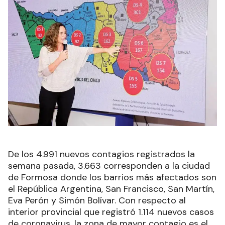
De los 4.991 nuevos contagios registrados la
semana pasada, 3.663 corresponden a la ciudad
de Formosa donde los barrios más afectados son
el República Argentina, San Francisco, San Martín,
Eva Perón y Simón Bolívar. Con respecto al
interior provincial que registró 1.114 nuevos casos
de coronavirus, la zona de mayor contagio es el