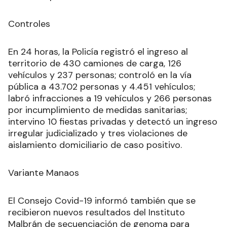
Controles
En 24 horas, la Policía registró el ingreso al
territorio de 430 camiones de carga, 126
vehículos y 237 personas; controló en la vía
pública a 43.702 personas y 4.451 vehículos;
labró infracciones a 19 vehículos y 266 personas
por incumplimiento de medidas sanitarias;
intervino 10 fiestas privadas y detectó un ingreso
irregular judicializado y tres violaciones de
aislamiento domiciliario de caso positivo.
Variante Manaos
El Consejo Covid-19 informó también que se
recibieron nuevos resultados del Instituto
Malbrán de secuenciación de genoma para