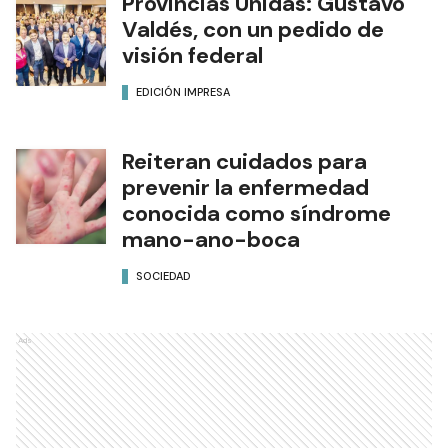
Provincias Unidas: Gustavo
Valdés, con un pedido de
visión federal
EDICIÓN IMPRESA
Reiteran cuidados para
prevenir la enfermedad
conocida como síndrome
mano-ano-boca
SOCIEDAD
Ads