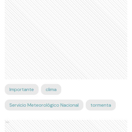
Importante
clima
Servicio Meteorológico Nacional
tormenta
Ads