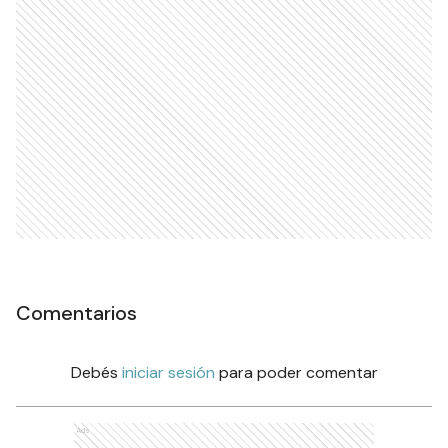
Comentarios
Debés
iniciar sesión
para poder comentar
Ads