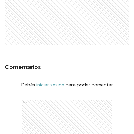
Comentarios
Debés
iniciar sesión
para poder comentar
Ads