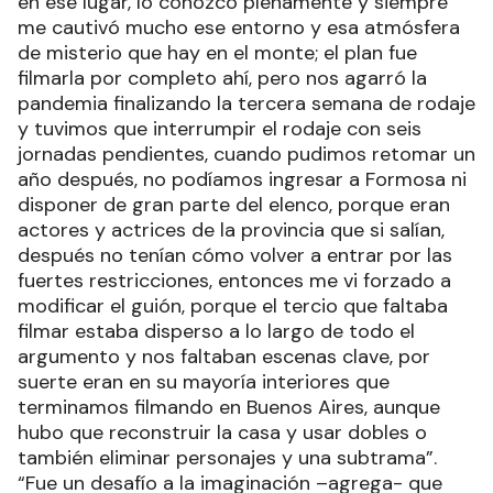
en ese lugar, lo conozco plenamente y siempre
me cautivó mucho ese entorno y esa atmósfera
de misterio que hay en el monte; el plan fue
filmarla por completo ahí, pero nos agarró la
pandemia finalizando la tercera semana de rodaje
y tuvimos que interrumpir el rodaje con seis
jornadas pendientes, cuando pudimos retomar un
año después, no podíamos ingresar a Formosa ni
disponer de gran parte del elenco, porque eran
actores y actrices de la provincia que si salían,
después no tenían cómo volver a entrar por las
fuertes restricciones, entonces me vi forzado a
modificar el guión, porque el tercio que faltaba
filmar estaba disperso a lo largo de todo el
argumento y nos faltaban escenas clave, por
suerte eran en su mayoría interiores que
terminamos filmando en Buenos Aires, aunque
hubo que reconstruir la casa y usar dobles o
también eliminar personajes y una subtrama”.
“Fue un desafío a la imaginación –agrega- que