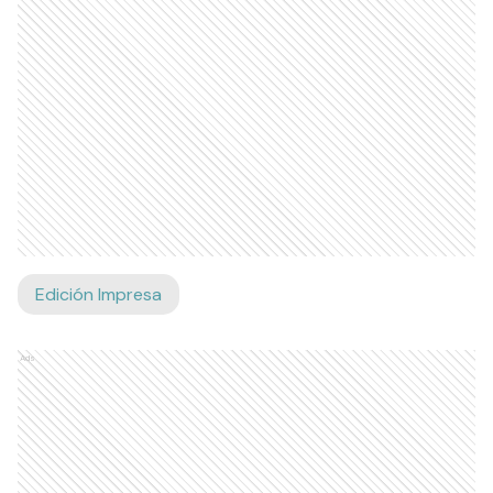
Edición Impresa
Ads