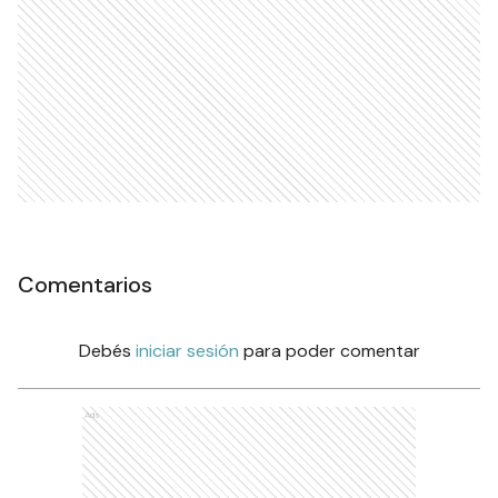
Comentarios
Debés
iniciar sesión
para poder comentar
Ads