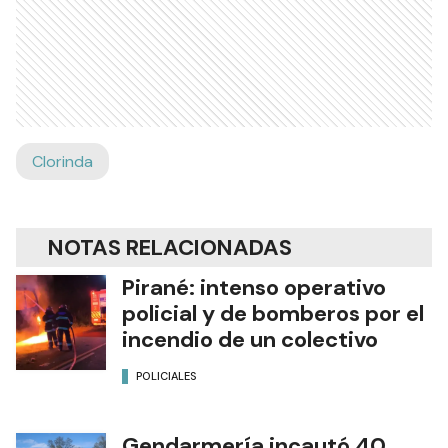
Clorinda
NOTAS RELACIONADAS
Pirané: intenso operativo
policial y de bomberos por el
incendio de un colectivo
POLICIALES
Gendarmería incautó 40