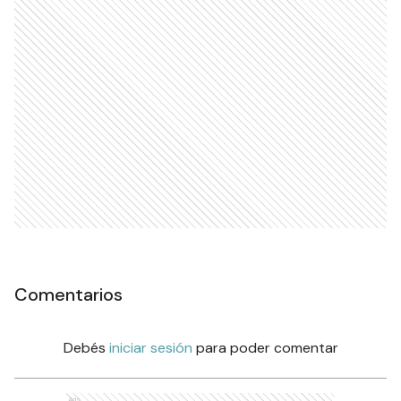
Comentarios
Debés
iniciar sesión
para poder comentar
Ads