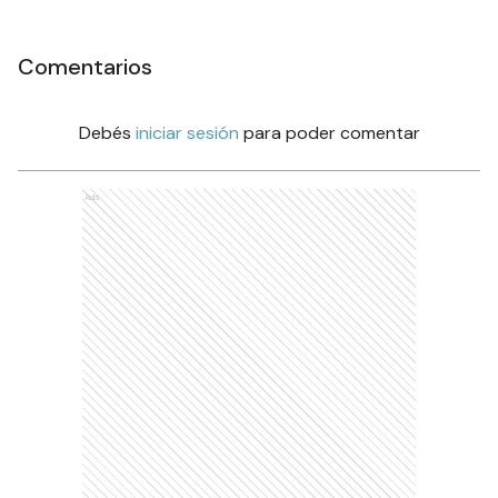
Comentarios
Debés
iniciar sesión
para poder comentar
Ads