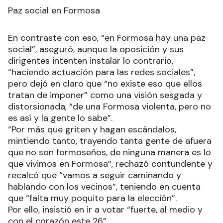
Paz social en Formosa
En contraste con eso, “en Formosa hay una paz
social”, aseguró, aunque la oposición y sus
dirigentes intenten instalar lo contrario,
“haciendo actuación para las redes sociales”,
pero dejó en claro que “no existe eso que ellos
tratan de imponer” como una visión sesgada y
distorsionada, “de una Formosa violenta, pero no
es así y la gente lo sabe”.
“Por más que griten y hagan escándalos,
mintiendo tanto, trayendo tanta gente de afuera
que no son formoseños, de ninguna manera es lo
que vivimos en Formosa”, rechazó contundente y
recalcó que “vamos a seguir caminando y
hablando con los vecinos”, teniendo en cuenta
que “falta muy poquito para la elección”.
Por ello, insistió en ir a votar “fuerte, al medio y
con el corazón este 26”.