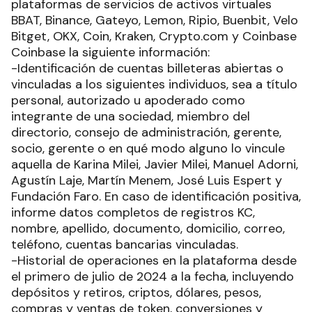
plataformas de servicios de activos virtuales
BBAT, Binance, Gateyo, Lemon, Ripio, Buenbit, Velo
Bitget, OKX, Coin, Kraken, Crypto.com y Coinbase
Coinbase la siguiente información:
-Identificación de cuentas billeteras abiertas o
vinculadas a los siguientes individuos, sea a título
personal, autorizado u apoderado como
integrante de una sociedad, miembro del
directorio, consejo de administración, gerente,
socio, gerente o en qué modo alguno lo vincule
aquella de Karina Milei, Javier Milei, Manuel Adorni,
Agustín Laje, Martín Menem, José Luis Espert y
Fundación Faro. En caso de identificación positiva,
informe datos completos de registros KC,
nombre, apellido, documento, domicilio, correo,
teléfono, cuentas bancarias vinculadas.
-Historial de operaciones en la plataforma desde
el primero de julio de 2024 a la fecha, incluyendo
depósitos y retiros, criptos, dólares, pesos,
compras y ventas de token, conversiones y