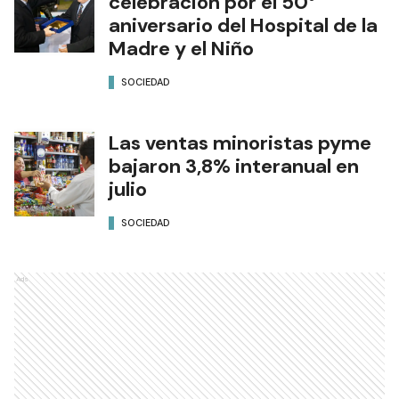
celebración por el 50°
aniversario del Hospital de la
Madre y el Niño
SOCIEDAD
Las ventas minoristas pyme
bajaron 3,8% interanual en
julio
SOCIEDAD
Ads