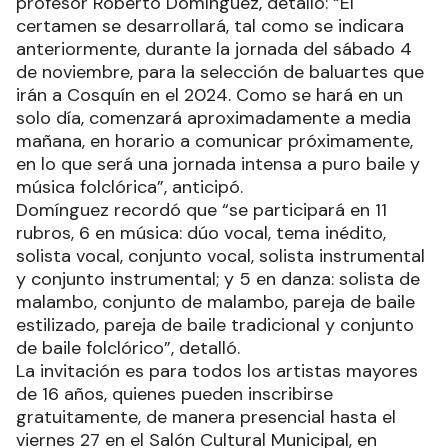
profesor Roberto Domínguez, detalló: “El
certamen se desarrollará, tal como se indicara
anteriormente, durante la jornada del sábado 4
de noviembre, para la selección de baluartes que
irán a Cosquín en el 2024. Como se hará en un
solo día, comenzará aproximadamente a media
mañana, en horario a comunicar próximamente,
en lo que será una jornada intensa a puro baile y
música folclórica”, anticipó.
Domínguez recordó que “se participará en 11
rubros, 6 en música: dúo vocal, tema inédito,
solista vocal, conjunto vocal, solista instrumental
y conjunto instrumental; y 5 en danza: solista de
malambo, conjunto de malambo, pareja de baile
estilizado, pareja de baile tradicional y conjunto
de baile folclórico”, detalló.
La invitación es para todos los artistas mayores
de 16 años, quienes pueden inscribirse
gratuitamente, de manera presencial hasta el
viernes 27 en el Salón Cultural Municipal, en