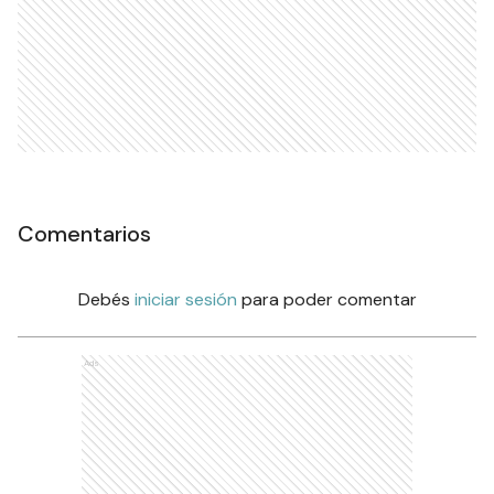
Comentarios
Debés
iniciar sesión
para poder comentar
Ads