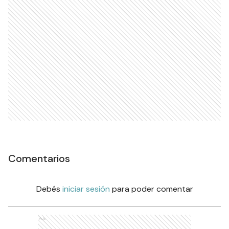
Comentarios
Debés
iniciar sesión
para poder comentar
Ads