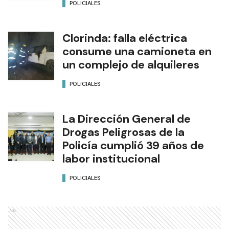
POLICIALES
Clorinda: falla eléctrica
consume una camioneta en
un complejo de alquileres
POLICIALES
La Dirección General de
Drogas Peligrosas de la
Policía cumplió 39 años de
labor institucional
POLICIALES
Ads