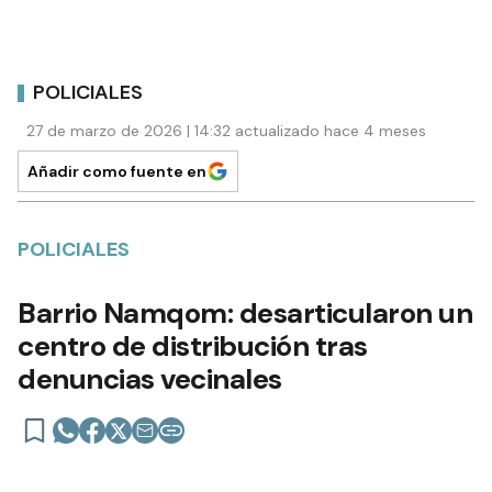
POLICIALES
27 de marzo de 2026 | 14:32 actualizado hace 4 meses
Añadir como fuente en
POLICIALES
Barrio Namqom: desarticularon un
centro de distribución tras
denuncias vecinales