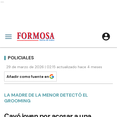
Ads
POLICIALES
29 de marzo de 2026 | 02:15 actualizado hace 4 meses
Añadir como fuente en
LA MADRE DE LA MENOR DETECTÓ EL
GROOMING
Cayó joven por acosar a una