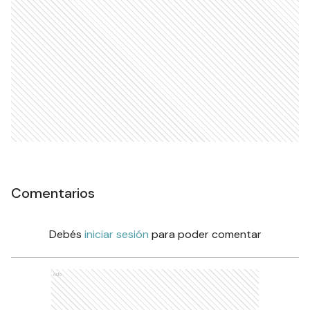
Comentarios
Debés
iniciar sesión
para poder comentar
Ads