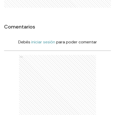
Comentarios
Debés
iniciar sesión
para poder comentar
Ads