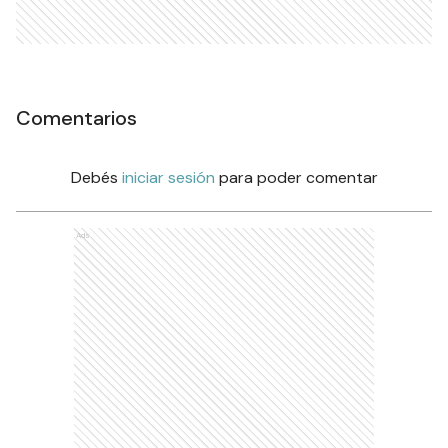
Comentarios
Debés
iniciar sesión
para poder comentar
Ads