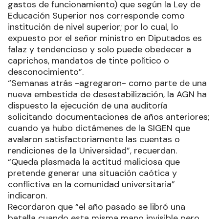
gastos de funcionamiento) que según la Ley de
Educación Superior nos corresponde como
institución de nivel superior; por lo cual, lo
expuesto por el señor ministro en Diputados es
falaz y tendencioso y solo puede obedecer a
caprichos, mandatos de tinte político o
desconocimiento”.
“Semanas atrás -agregaron- como parte de una
nueva embestida de desestabilización, la AGN ha
dispuesto la ejecución de una auditoría
solicitando documentaciones de años anteriores;
cuando ya hubo dictámenes de la SIGEN que
avalaron satisfactoriamente las cuentas o
rendiciones de la Universidad”, recuerdan.
“Queda plasmada la actitud maliciosa que
pretende generar una situación caótica y
conflictiva en la comunidad universitaria”
indicaron.
Recordaron que “el año pasado se libró una
batalla cuando esta misma mano invisible pero