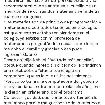
mostraron las materias del plan de estudio y le
recomendaron que se anote en el cursillo de un
mes, donde se cursan dos materias y se rinde un
examen de ingreso.
“Las materias son de principio de programación y
matemáticas, que todos tenemos en el colegio,
así que mientras estaba recibiéndome en el
colegio, ya estaba con mi profesora de
matemáticas preguntándole cosas sobre lo que
me daba el cursillo y gracias a eso pude
ingresar”, detalló.
Desde ahí, dijo Nehuel, “fue todo más sencillo”,
porque cuando ingresó al Politécnico le brindaron
una notebook de “última tecnología en
comodato” que es la que utiliza actualmente.
“Porque yo tenía una computadora del gobierno
que ya andaba lentita porque tenía seis años, me
la dieron en primer año, por el programa
Conectar Igualdad, que la mantuve y también le
metí mano porque me gustaba todo lo referido a