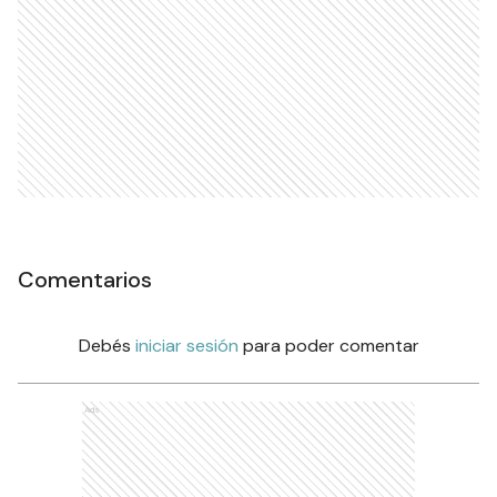
Comentarios
Debés
iniciar sesión
para poder comentar
Ads