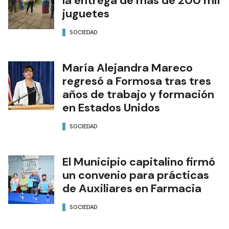
la entrega de más de 200 mil
juguetes
SOCIEDAD
María Alejandra Mareco
regresó a Formosa tras tres
años de trabajo y formación
en Estados Unidos
SOCIEDAD
El Municipio capitalino firmó
un convenio para prácticas
de Auxiliares en Farmacia
SOCIEDAD