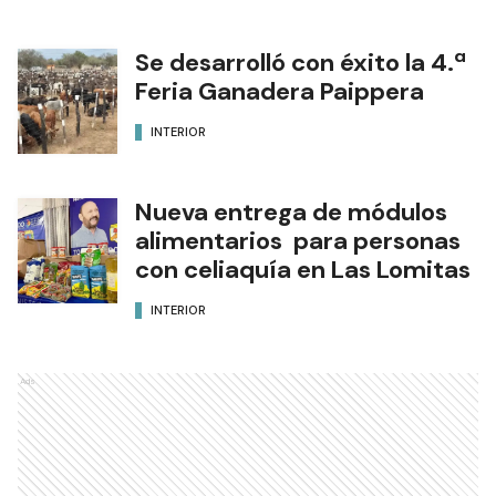
Se desarrolló con éxito la 4.ª
Feria Ganadera Paippera
INTERIOR
Nueva entrega de módulos
alimentarios para personas
con celiaquía en Las Lomitas
INTERIOR
Ads