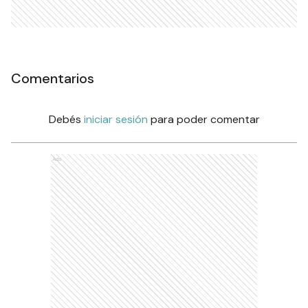
Comentarios
Debés
iniciar sesión
para poder comentar
Ads