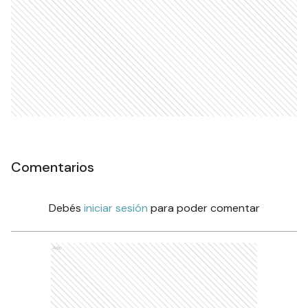
Comentarios
Debés
iniciar sesión
para poder comentar
Ads