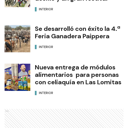
INTERIOR
Se desarrolló con éxito la 4.ª
Feria Ganadera Paippera
INTERIOR
Nueva entrega de módulos
alimentarios para personas
con celiaquía en Las Lomitas
INTERIOR
Ads