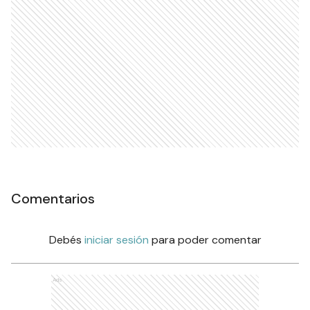
Comentarios
Debés
iniciar sesión
para poder comentar
Ads