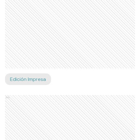
Edición Impresa
Ads