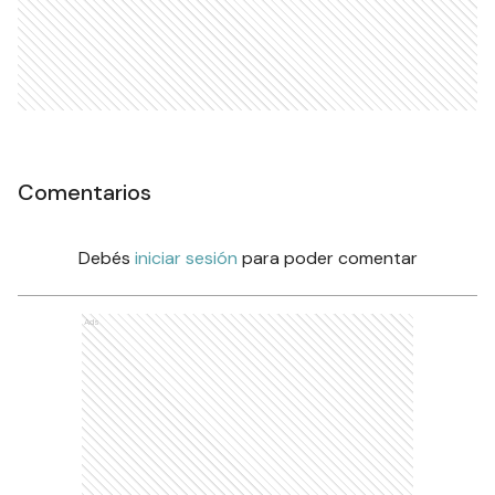
Comentarios
Debés
iniciar sesión
para poder comentar
Ads