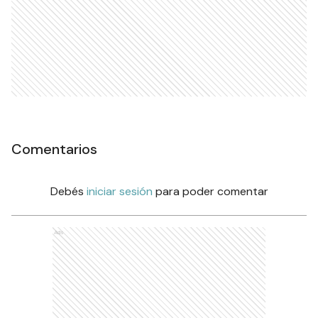
Comentarios
Debés
iniciar sesión
para poder comentar
Ads