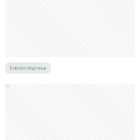
Edición Impresa
Ads