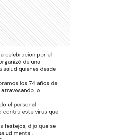
na celebración por el
 organizó de una
a salud quienes desde
ebramos los 74 años de
á atravesando lo
do el personal
o contra este virus que
 festejos, dijo que se
salud mental.