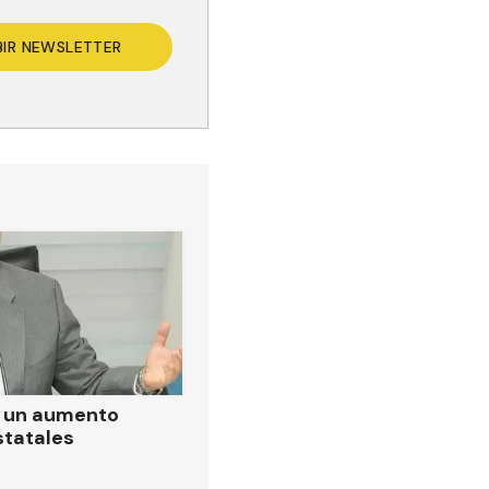
BIR NEWSLETTER
ó un aumento
statales