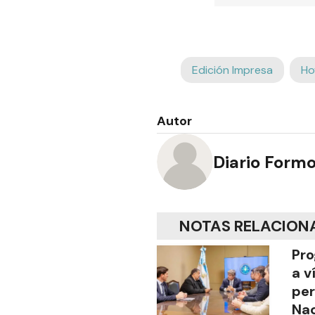
Edición Impresa
Ho
Autor
Diario Form
NOTAS RELACION
Pro
a v
per
Nac