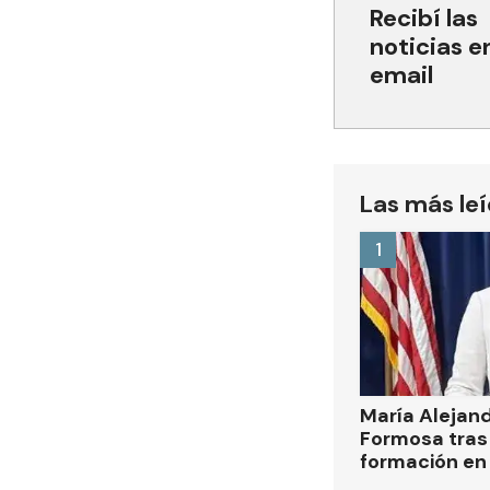
Recibí las
noticias e
email
Las más le
1
María Alejan
Formosa tras 
formación en