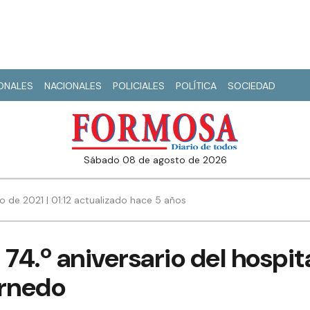
IONALES
NACIONALES
POLICIALES
POLÍTICA
SOCIEDAD
sábado 08 de agosto de 2026
io de 2021 | 01:12 actualizado hace 5 años
 74.º aniversario del hospit
Arnedo