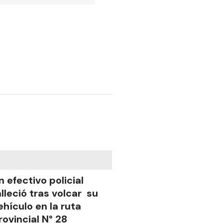
n efectivo policial
alleció tras volcar su
ehículo en la ruta
rovincial N° 28