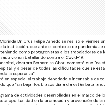
 Clorinda Dr. Cruz Felipe Arnedo se realizó el viernes u
e la institución, que ante el contexto de pandemia se
 teniendo como protagonistas a los trabajadores de l
sado vienen batallando contra el Covid-19.
 hospital, doctora Bernardita Obst, comentó que “cel
ospital, y a pesar de todas las dificultades que se est
do la esperanza”.
ó en especial el trabajo denodado e incansable de to
ndo que “sin bajar los brazos día a día están batalland
ograma de actividades desarrolladas en el marco de los
 esta oportunidad en la promoción y prevención de la 