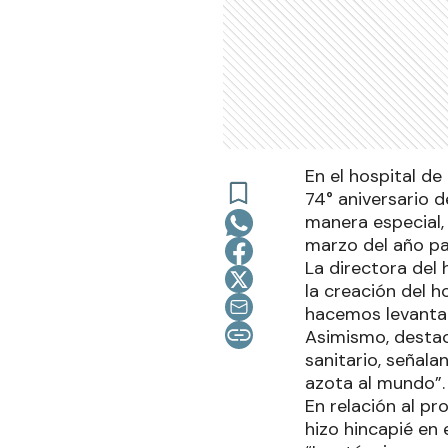
En el hospital de
74° aniversario d
manera especial,
marzo del año pa
La directora del
la creación del h
hacemos levantan
Asimismo, destac
sanitario, señala
azota al mundo”.
En relación al pr
hizo hincapié en