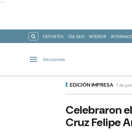
Ads
DEPORTES
DÍA SEIS
INTERIOR
INTERNAC
Secciones
EDICIÓN IMPRESA
7 de jun
Celebraron el
Cruz Felipe 