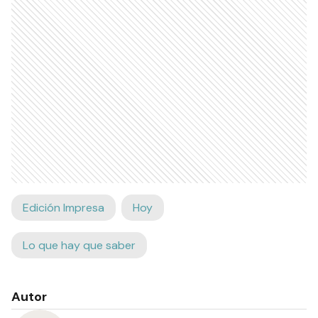
Edición Impresa
Hoy
Lo que hay que saber
Autor