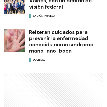
Valdés, con un pedido de
visión federal
EDICIÓN IMPRESA
Reiteran cuidados para
prevenir la enfermedad
conocida como síndrome
mano-ano-boca
SOCIEDAD
Ads