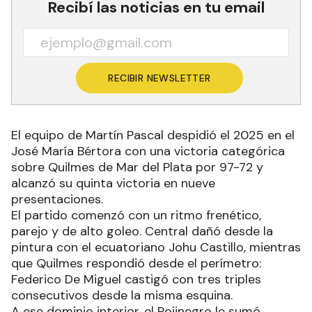
Recibí las noticias en tu email
RECIBIR NEWSLETTER
El equipo de Martín Pascal despidió el 2025 en el
José María Bértora con una victoria categórica
sobre Quilmes de Mar del Plata por 97-72 y
alcanzó su quinta victoria en nueve
presentaciones.
El partido comenzó con un ritmo frenético,
parejo y de alto goleo. Central dañó desde la
pintura con el ecuatoriano Johu Castillo, mientras
que Quilmes respondió desde el perímetro:
Federico De Miguel castigó con tres triples
consecutivos desde la misma esquina.
A ese dominio interior, el Rojinegro le sumó