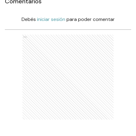
Comentarios
Debés
iniciar sesión
para poder comentar
Ads