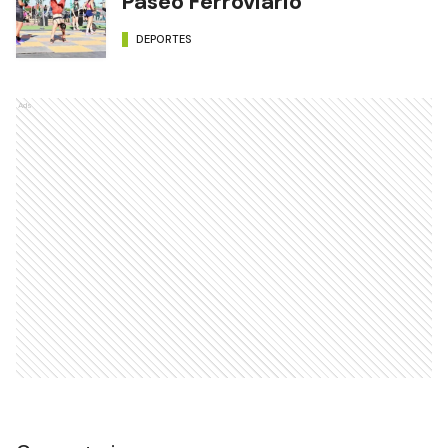
Paseo Ferroviario
DEPORTES
Ads