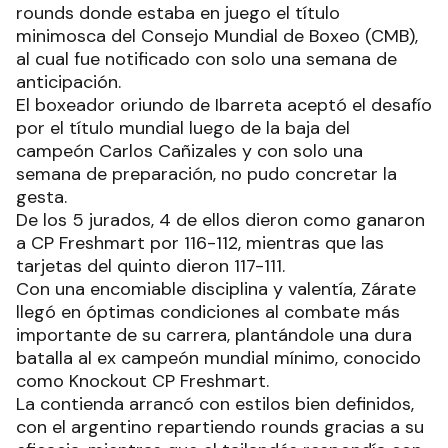
rounds donde estaba en juego el título
minimosca del Consejo Mundial de Boxeo (CMB),
al cual fue notificado con solo una semana de
anticipación.
El boxeador oriundo de Ibarreta aceptó el desafío
por el título mundial luego de la baja del
campeón Carlos Cañizales y con solo una
semana de preparación, no pudo concretar la
gesta.
De los 5 jurados, 4 de ellos dieron como ganaron
a CP Freshmart por 116-112, mientras que las
tarjetas del quinto dieron 117-111.
Con una encomiable disciplina y valentía, Zárate
llegó en óptimas condiciones al combate más
importante de su carrera, plantándole una dura
batalla al ex campeón mundial mínimo, conocido
como Knockout CP Freshmart.
La contienda arrancó con estilos bien definidos,
con el argentino repartiendo rounds gracias a su