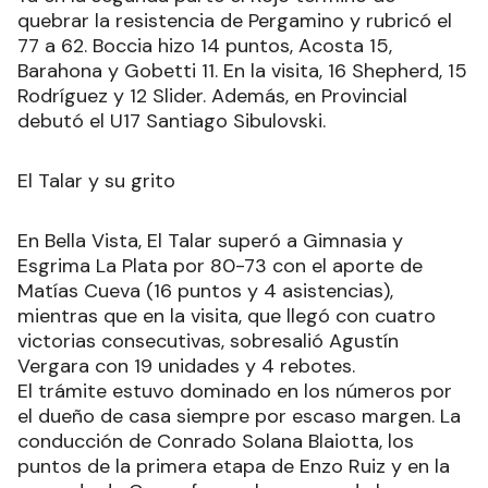
quebrar la resistencia de Pergamino y rubricó el
77 a 62. Boccia hizo 14 puntos, Acosta 15,
Barahona y Gobetti 11. En la visita, 16 Shepherd, 15
Rodríguez y 12 Slider. Además, en Provincial
debutó el U17 Santiago Sibulovski.
El Talar y su grito
En Bella Vista, El Talar superó a Gimnasia y
Esgrima La Plata por 80-73 con el aporte de
Matías Cueva (16 puntos y 4 asistencias),
mientras que en la visita, que llegó con cuatro
victorias consecutivas, sobresalió Agustín
Vergara con 19 unidades y 4 rebotes.
El trámite estuvo dominado en los números por
el dueño de casa siempre por escaso margen. La
conducción de Conrado Solana Blaiotta, los
puntos de la primera etapa de Enzo Ruiz y en la