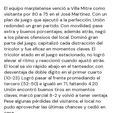
El equipo marplatense venció a Villa Mitre como
visitante por 80 a 75 en el José Martínez. Con un
plan de juego que ejecutó a la perfección, Unión
redondeó un gran partido. Con movilidad, pase
extra y buenos porcentajes; además atrás, negó
a los pilares ofensivos del local. Dominó gran
parte del juego, capitalizó cada distracción del
tricolor y fue eficaz en momentos claves. El
tricolor atado en el juego estacionado, no logró
elevar el ritmo y reaccionó cuando ajustó atrás.
El local se vio rápido abajo en el tanteador, con
desventaja de doble dígito en el primer cuarto
(10-23). Logró pasar al frente promediando el
tercero (52-50) e igualó en 71, faltando 4:20.
Unión encontró buenos tiros en momentos
claves, marcó parcial 8-2 y volvió a tener ventaja.
Pese algunas pérdidas del visitante, el local no
pudo aprovechar las últimas chances y cedió en
casa.