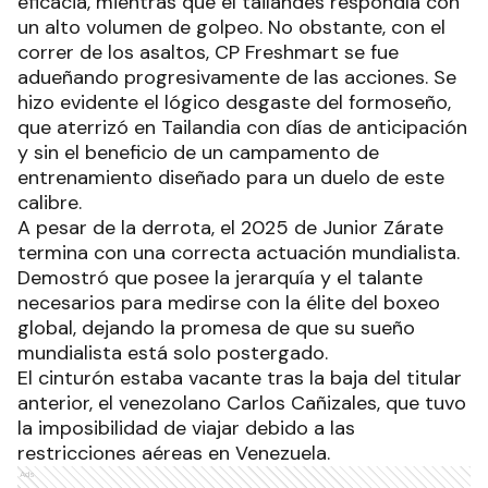
eficacia, mientras que el tailandés respondía con
un alto volumen de golpeo. No obstante, con el
correr de los asaltos, CP Freshmart se fue
adueñando progresivamente de las acciones. Se
hizo evidente el lógico desgaste del formoseño,
que aterrizó en Tailandia con días de anticipación
y sin el beneficio de un campamento de
entrenamiento diseñado para un duelo de este
calibre.
A pesar de la derrota, el 2025 de Junior Zárate
termina con una correcta actuación mundialista.
Demostró que posee la jerarquía y el talante
necesarios para medirse con la élite del boxeo
global, dejando la promesa de que su sueño
mundialista está solo postergado.
El cinturón estaba vacante tras la baja del titular
anterior, el venezolano Carlos Cañizales, que tuvo
la imposibilidad de viajar debido a las
restricciones aéreas en Venezuela.
Ads