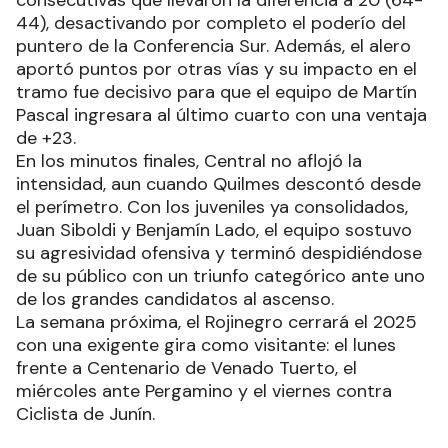
consecutivas que llevaron la diferencia a 20 (64-
44), desactivando por completo el poderío del
puntero de la Conferencia Sur. Además, el alero
aportó puntos por otras vías y su impacto en el
tramo fue decisivo para que el equipo de Martín
Pascal ingresara al último cuarto con una ventaja
de +23.
En los minutos finales, Central no aflojó la
intensidad, aun cuando Quilmes descontó desde
el perímetro. Con los juveniles ya consolidados,
Juan Siboldi y Benjamín Lado, el equipo sostuvo
su agresividad ofensiva y terminó despidiéndose
de su público con un triunfo categórico ante uno
de los grandes candidatos al ascenso.
La semana próxima, el Rojinegro cerrará el 2025
con una exigente gira como visitante: el lunes
frente a Centenario de Venado Tuerto, el
miércoles ante Pergamino y el viernes contra
Ciclista de Junín.