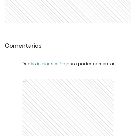
Comentarios
Debés
iniciar sesión
para poder comentar
Ads