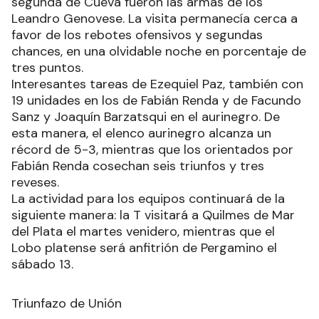
segunda de Cueva fueron las armas de los
Leandro Genovese. La visita permanecía cerca a
favor de los rebotes ofensivos y segundas
chances, en una olvidable noche en porcentaje de
tres puntos.
Interesantes tareas de Ezequiel Paz, también con
19 unidades en los de Fabián Renda y de Facundo
Sanz y Joaquín Barzatsqui en el aurinegro. De
esta manera, el elenco aurinegro alcanza un
récord de 5-3, mientras que los orientados por
Fabián Renda cosechan seis triunfos y tres
reveses.
La actividad para los equipos continuará de la
siguiente manera: la T visitará a Quilmes de Mar
del Plata el martes venidero, mientras que el
Lobo platense será anfitrión de Pergamino el
sábado 13.
Triunfazo de Unión