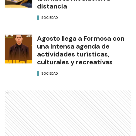
distancia
SOCIEDAD
Agosto llega a Formosa con
una intensa agenda de
actividades turísticas,
culturales y recreativas
SOCIEDAD
Ads