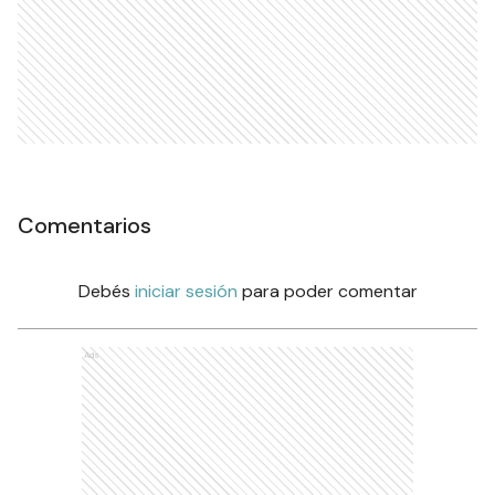
Comentarios
Debés
iniciar sesión
para poder comentar
Ads