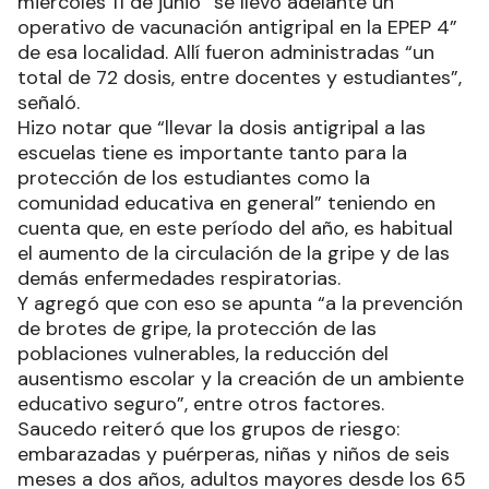
miércoles 11 de junio “se llevó adelante un
operativo de vacunación antigripal en la EPEP 4”
de esa localidad. Allí fueron administradas “un
total de 72 dosis, entre docentes y estudiantes”,
señaló.
Hizo notar que “llevar la dosis antigripal a las
escuelas tiene es importante tanto para la
protección de los estudiantes como la
comunidad educativa en general” teniendo en
cuenta que, en este período del año, es habitual
el aumento de la circulación de la gripe y de las
demás enfermedades respiratorias.
Y agregó que con eso se apunta “a la prevención
de brotes de gripe, la protección de las
poblaciones vulnerables, la reducción del
ausentismo escolar y la creación de un ambiente
educativo seguro”, entre otros factores.
Saucedo reiteró que los grupos de riesgo:
embarazadas y puérperas, niñas y niños de seis
meses a dos años, adultos mayores desde los 65