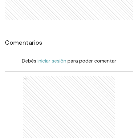
Comentarios
Debés
iniciar sesión
para poder comentar
Ads