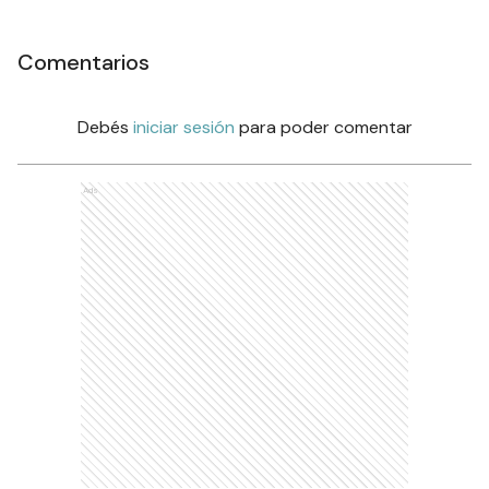
Comentarios
Debés
iniciar sesión
para poder comentar
Ads