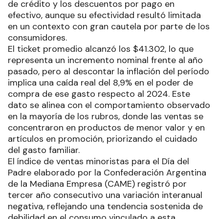
de crédito y los descuentos por pago en
efectivo, aunque su efectividad resultó limitada
en un contexto con gran cautela por parte de los
consumidores.
El ticket promedio alcanzó los $41.302, lo que
representa un incremento nominal frente al año
pasado, pero al descontar la inflación del período
implica una caída real del 8,9% en el poder de
compra de ese gasto respecto al 2024. Este
dato se alinea con el comportamiento observado
en la mayoría de los rubros, donde las ventas se
concentraron en productos de menor valor y en
artículos en promoción, priorizando el cuidado
del gasto familiar.
El índice de ventas minoristas para el Día del
Padre elaborado por la Confederación Argentina
de la Mediana Empresa (CAME) registró por
tercer año consecutivo una variación interanual
negativa, reflejando una tendencia sostenida de
debilidad en el consumo vinculado a esta