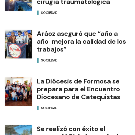
cirugía traumatológica
SOCIEDAD
Aráoz aseguró que “año a
año mejora la calidad de los
trabajos”
SOCIEDAD
La Diócesis de Formosa se
prepara para el Encuentro
Diocesano de Catequistas
SOCIEDAD
Se realizó con éxito el