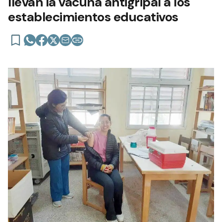
llevan la vacuna antigripal a los
establecimientos educativos