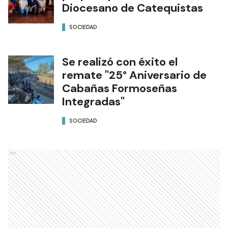
Diocesano de Catequistas
SOCIEDAD
Se realizó con éxito el
remate "25° Aniversario de
Cabañas Formoseñas
Integradas"
SOCIEDAD
Ads