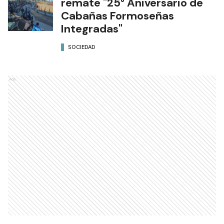
remate "25° Aniversario de
Cabañas Formoseñas
Integradas"
SOCIEDAD
Ads