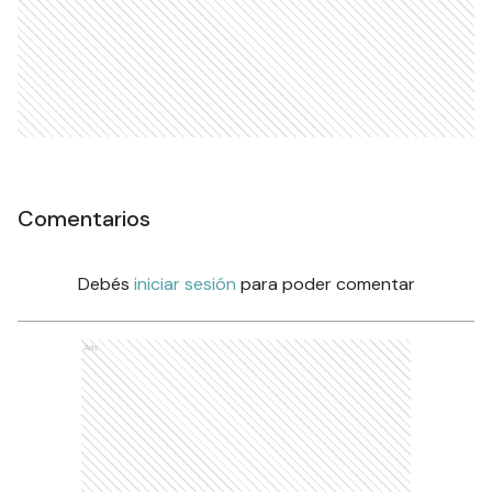
Comentarios
Debés
iniciar sesión
para poder comentar
Ads