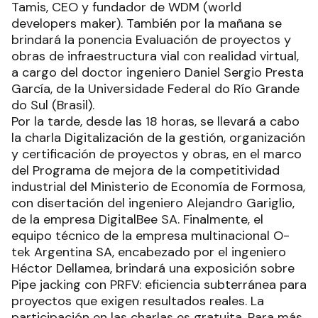
Tamis, CEO y fundador de WDM (world
developers maker). También por la mañana se
brindará la ponencia Evaluación de proyectos y
obras de infraestructura vial con realidad virtual,
a cargo del doctor ingeniero Daniel Sergio Presta
García, de la Universidade Federal do Río Grande
do Sul (Brasil).
Por la tarde, desde las 18 horas, se llevará a cabo
la charla Digitalización de la gestión, organización
y certificación de proyectos y obras, en el marco
del Programa de mejora de la competitividad
industrial del Ministerio de Economía de Formosa,
con disertación del ingeniero Alejandro Gariglio,
de la empresa DigitalBee SA. Finalmente, el
equipo técnico de la empresa multinacional O-
tek Argentina SA, encabezado por el ingeniero
Héctor Dellamea, brindará una exposición sobre
Pipe jacking con PRFV: eficiencia subterránea para
proyectos que exigen resultados reales. La
participación en las charlas es gratuita. Para más