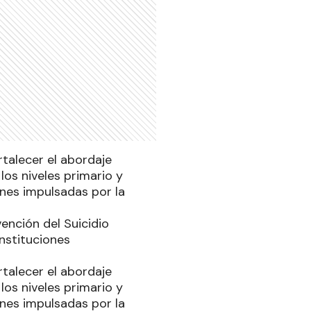
talecer el abordaje
los niveles primario y
ones impulsadas por la
vención del Suicidio
nstituciones
talecer el abordaje
los niveles primario y
ones impulsadas por la