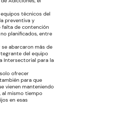
de Adicciones, el
s equipos técnicos del
a preventiva y
 falta de contención
no planificados, entre
y se abarcaron más de
ntegrante del equipo
 Intersectorial para la
solo ofrecer
o también para que
que vienen manteniendo
y, al mismo tiempo
ijos en esas