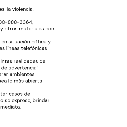
, la violencia,
0800-888-3364,
s y otros materiales con
en situación crítica y
as líneas telefónicas
tintas realidades de
 de advertencia”
erar ambientes
sea lo más abierta
ntar casos de
o se exprese, brindar
nmediata.