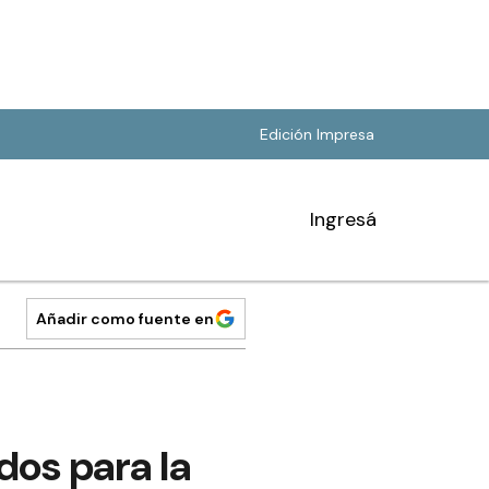
Edición Impresa
Ingresá
Añadir como fuente en
os para la