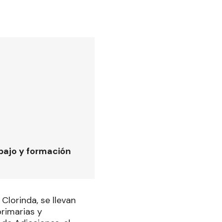
bajo y formación
Clorinda, se llevan
primarias y