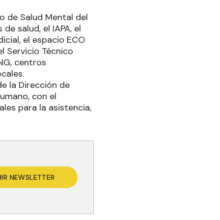
po de Salud Mental del
de salud, el IAPA, el
dicial, el espacio ECO
el Servicio Técnico
ONG, centros
ocales.
e la Dirección de
Humano, con el
les para la asistencia,
BIR NEWSLETTER