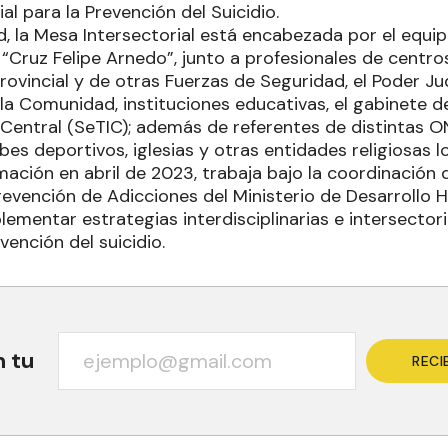
al para la Prevención del Suicidio.
d, la Mesa Intersectorial está encabezada por el equi
l “Cruz Felipe Arnedo”, junto a profesionales de centros 
 provincial y de otras Fuerzas de Seguridad, el Poder Ju
 la Comunidad, instituciones educativas, el gabinete d
o Central (SeTIC); además de referentes de distintas 
bes deportivos, iglesias y otras entidades religiosas l
ación en abril de 2023, trabaja bajo la coordinación d
revención de Adicciones del Ministerio de Desarrollo 
ementar estrategias interdisciplinarias e intersectoria
ención del suicidio.
n tu
RECI