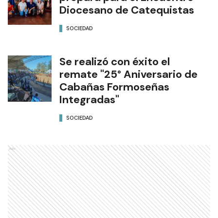
Diocesano de Catequistas
SOCIEDAD
Se realizó con éxito el
remate "25° Aniversario de
Cabañas Formoseñas
Integradas"
SOCIEDAD
Ads