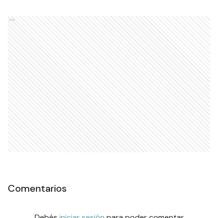
Ads
Comentarios
Debés
iniciar sesión
para poder comentar