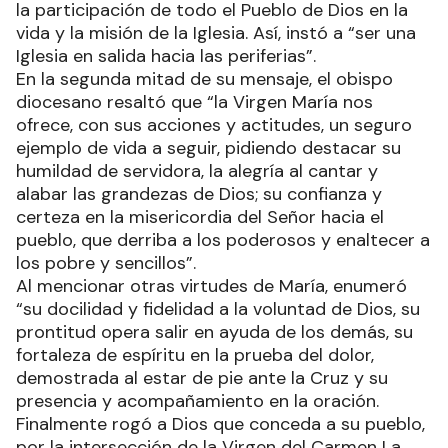
la participación de todo el Pueblo de Dios en la
vida y la misión de la Iglesia. Así, instó a “ser una
Iglesia en salida hacia las periferias”.
En la segunda mitad de su mensaje, el obispo
diocesano resaltó que “la Virgen María nos
ofrece, con sus acciones y actitudes, un seguro
ejemplo de vida a seguir, pidiendo destacar su
humildad de servidora, la alegría al cantar y
alabar las grandezas de Dios; su confianza y
certeza en la misericordia del Señor hacia el
pueblo, que derriba a los poderosos y enaltecer a
los pobre y sencillos”.
Al mencionar otras virtudes de María, enumeró
“su docilidad y fidelidad a la voluntad de Dios, su
prontitud opera salir en ayuda de los demás, su
fortaleza de espíritu en la prueba del dolor,
demostrada al estar de pie ante la Cruz y su
presencia y acompañamiento en la oración.
Finalmente rogó a Dios que conceda a su pueblo,
por la intersección de la Virgen del Carmen La