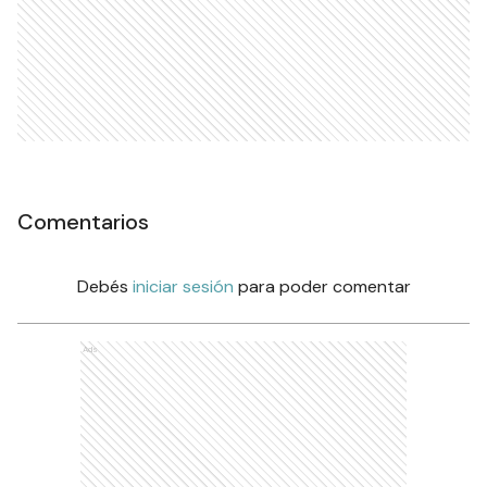
Comentarios
Debés
iniciar sesión
para poder comentar
Ads