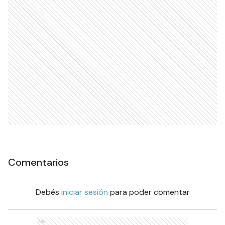
Comentarios
Debés
iniciar sesión
para poder comentar
Ads