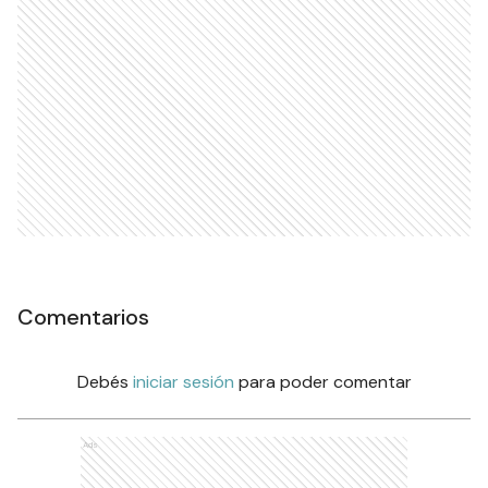
Comentarios
Debés
iniciar sesión
para poder comentar
Ads