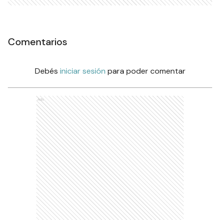
Comentarios
Debés
iniciar sesión
para poder comentar
Ads