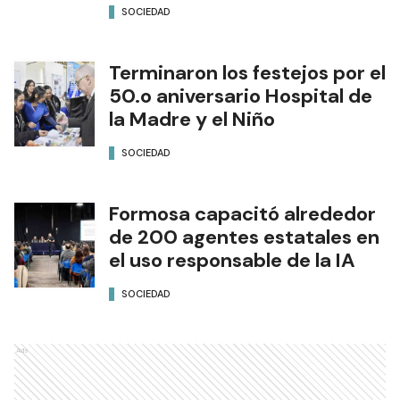
SOCIEDAD
Terminaron los festejos por el
50.o aniversario Hospital de
la Madre y el Niño
SOCIEDAD
Formosa capacitó alrededor
de 200 agentes estatales en
el uso responsable de la IA
SOCIEDAD
Ads